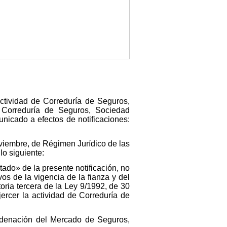
actividad de Correduría de Seguros,
 Correduría de Seguros, Sociedad
unicado a efectos de notificaciones:
oviembre, de Régimen Jurídico de las
o siguiente:
stado» de la presente notificación, no
s de la vigencia de la fianza y del
toria tercera de la Ley 9/1992, de 30
jercer la actividad de Correduría de
Ordenación del Mercado de Seguros,