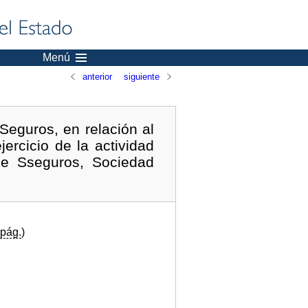
Menú
anterior
siguiente
Seguros, en relación al
ercicio de la actividad
de Sseguros, Sociedad
pág.
)