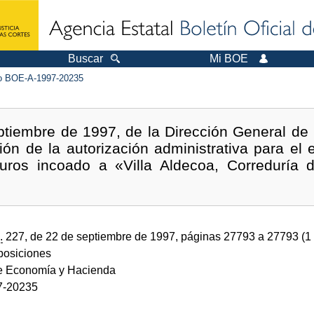
Buscar
Mi BOE
 BOE-A-1997-20235
tiembre de 1997, de la Dirección General de 
ón de la autorización administrativa para el ej
uros incoado a «Villa Aldecoa, Correduría 
.
227, de 22 de septiembre de 1997, páginas 27793 a 27793 (1
sposiciones
de Economía y Hacienda
7-20235