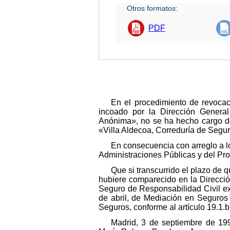
Otros formatos:
PDF
En el procedimiento de revocaci
incoado por la Dirección General
Anónima», no se ha hecho cargo del 
«Villa Aldecoa, Correduría de Segu
En consecuencia con arreglo a lo
Administraciones Públicas y del Pr
Que si transcurrido el plazo de q
hubiere comparecido en la Direcció
Seguro de Responsabilidad Civil exig
de abril, de Mediación en Seguros P
Seguros, conforme al artículo 19.1.b
Madrid, 3 de septiembre de 199