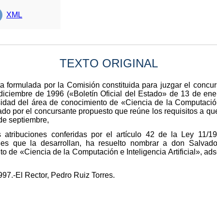
XML
TEXTO ORIGINAL
a formulada por la Comisión constituida para juzgar el concu
iciembre de 1996 («Boletín Oficial del Estado» de 13 de ener
sidad del área de conocimiento de «Ciencia de la Computación 
do por el concursante propuesto que reúne los requisitos a que 
de septiembre,
 atribuciones conferidas por el artículo 42 de la Ley 11/
nes que la desarrollan, ha resuelto nombrar a don Salvado
o de «Ciencia de la Computación e Inteligencia Artificial», ads
97.-El Rector, Pedro Ruiz Torres.