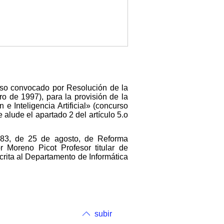
rso convocado por Resolución de la
o de 1997), para la provisión de la
e Inteligencia Artificial» (concurso
alude el apartado 2 del artículo 5.o
1983, de 25 de agosto, de Reforma
r Moreno Picot Profesor titular de
crita al Departamento de Informática
subir