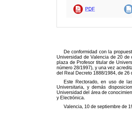
PDF
De conformidad con la propuest
Universidad de Valencia de 20 de d
plaza de Profesor titular de Univer
número 28/1997), y una vez acredita
del Real Decreto 1888/1984, de 26 
Este Rectorado, en uso de las
Universitaria, y demás disposicio
Universidad del área de conocimient
y Electrónica.
Valencia, 10 de septiembre de 19