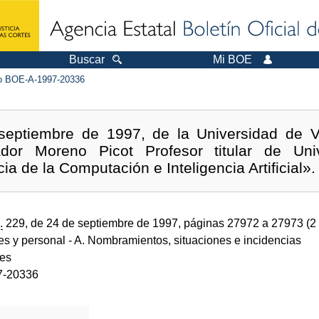
Buscar
Mi BOE
 BOE-A-1997-20336
septiembre de 1997, de la Universidad de Va
or Moreno Picot Profesor titular de Uni
a de la Computación e Inteligencia Artificial».
.
229, de 24 de septiembre de 1997, páginas 27972 a 27973 (2
des y personal
- A. Nombramientos, situaciones e incidencias
des
7-20336