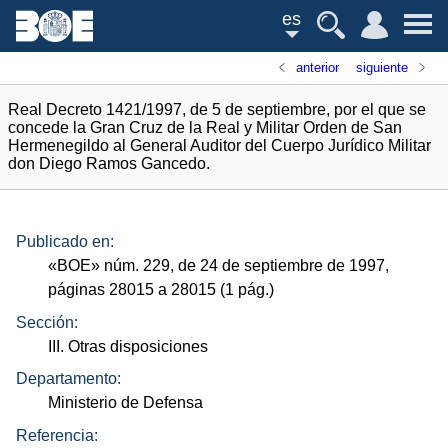
es
anterior
siguiente
Real Decreto 1421/1997, de 5 de septiembre, por el que se
concede la Gran Cruz de la Real y Militar Orden de San
Hermenegildo al General Auditor del Cuerpo Jurídico Militar
don Diego Ramos Gancedo.
Publicado en:
«
BOE
»
núm.
229, de 24 de septiembre de 1997,
páginas 28015 a 28015 (1
pág.
)
Sección:
III. Otras disposiciones
Departamento:
Ministerio de Defensa
Referencia: