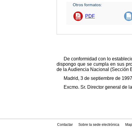
Otros formatos:
PDF
De conformidad con lo estableci
dispongo que se cumpla en sus prop
de la Audiencia Nacional (Sección B
Madrid, 3 de septiembre de 199
Excmo. Sr. Director general de la
Contactar
Sobre la sede electrónica
Map