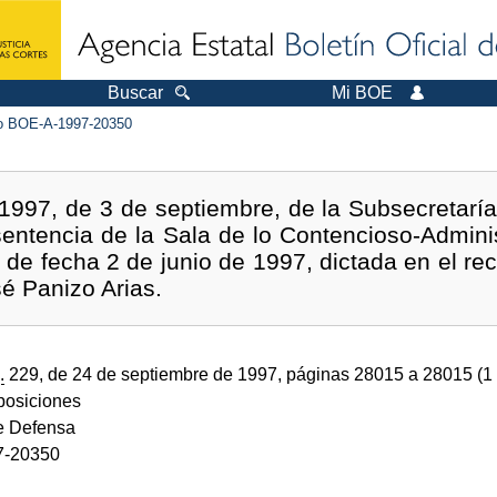
Buscar
Mi BOE
 BOE-A-1997-20350
997, de 3 de septiembre, de la Subsecretaría
sentencia de la Sala de lo Contencioso-Adminis
, de fecha 2 de junio de 1997, dictada en el r
sé Panizo Arias.
.
229, de 24 de septiembre de 1997, páginas 28015 a 28015 (1
sposiciones
de Defensa
7-20350