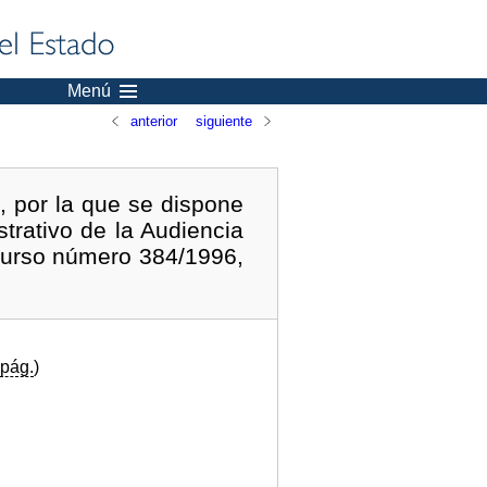
Menú
anterior
siguiente
, por la que se dispone
trativo de la Audiencia
ecurso número 384/1996,
pág.
)