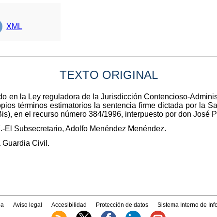
XML
TEXTO ORIGINAL
do en la Ley reguladora de la Jurisdicción Contencioso-Adminis
ios términos estimatorios la sentencia firme dictada por la Sa
is), en el recurso número 384/1996, interpuesto por don José P
7.-El Subsecretario, Adolfo Menéndez Menéndez.
 Guardia Civil.
a
Aviso legal
Accesibilidad
Protección de datos
Sistema Interno de In