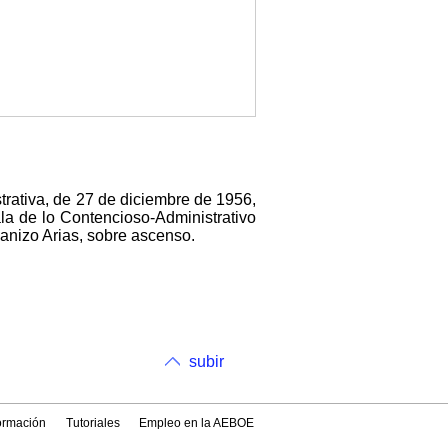
trativa, de 27 de diciembre de 1956,
la de lo Contencioso-Administrativo
anizo Arias, sobre ascenso.
subir
formación
Tutoriales
Empleo en la AEBOE