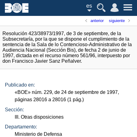
es
anterior
siguiente
Resolución 423/38973/1997, de 3 de septiembre, de la
Subsecretaría, por la que se dispone el cumplimiento de la
sentencia de la Sala de lo Contencioso-Administrativo de la
Audiencia Nacional (Sección Bis), de fecha 2 de junio de
1997, dictada en el recurso número 561/96, interpuesto por
don Francisco Javier Sanz Peñalver.
Publicado en:
«
BOE
»
núm.
229, de 24 de septiembre de 1997,
páginas 28016 a 28016 (1
pág.
)
Sección:
III. Otras disposiciones
Departamento:
Ministerio de Defensa