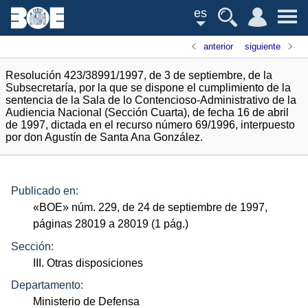
es
anterior
siguiente
Resolución 423/38991/1997, de 3 de septiembre, de la
Subsecretaría, por la que se dispone el cumplimiento de la
sentencia de la Sala de lo Contencioso-Administrativo de la
Audiencia Nacional (Sección Cuarta), de fecha 16 de abril
de 1997, dictada en el recurso número 69/1996, interpuesto
por don Agustín de Santa Ana González.
Publicado en:
«
BOE
»
núm.
229, de 24 de septiembre de 1997,
páginas 28019 a 28019 (1
pág.
)
Sección:
III. Otras disposiciones
Departamento:
Ministerio de Defensa