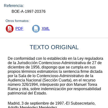
Referencia:
BOE-A-1997-20376
Otros formatos:
PDF
XML
TEXTO ORIGINAL
De conformidad con lo establecido en la Ley reguladora
de la Jurisdicción Contencioso-Administrativa de 27 de
diciembre de 1956, dispongo que se cumpla en sus
propios términos estimatorios la sentencia firme dictada
por la Sala de lo Contencioso-Administrativo de la
Audiencia Nacional (Sección Cuarta), en el recurso
número 326/1994, interpuesto por don Manuel Torea
Rama y otra, sobre indemnización por responsabilidad
patrimonial del Estado.
Madrid, 3 de septiembre de 1997.-El Subsecretario,
Adolfo Menéndez Menéndez.