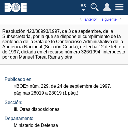
es
anterior
siguiente
Resolución 423/38993/1997, de 3 de septiembre, de la
Subsecretaría, por la que se dispone el cumplimiento de la
sentencia de la Sala de lo Contencioso-Administrativo de la
Audiencia Nacional (Sección Cuarta), de fecha 12 de febrero
de 1997, dictada en el recurso número 326/1994, interpuesto
por don Manuel Torea Rama y otra.
Publicado en:
«
BOE
»
núm.
229, de 24 de septiembre de 1997,
páginas 28019 a 28019 (1
pág.
)
Sección:
III. Otras disposiciones
Departamento:
Ministerio de Defensa