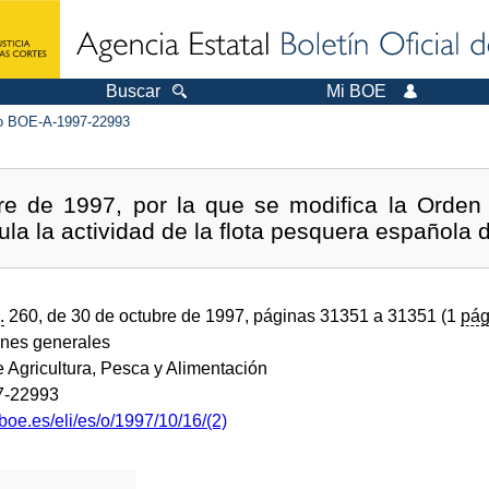
Buscar
Mi BOE
 BOE-A-1997-22993
re de 1997, por la que se modifica la Orden
ula la actividad de la flota pesquera española d
.
260, de 30 de octubre de 1997, páginas 31351 a 31351 (1
pág
ones generales
e Agricultura, Pesca y Alimentación
7-22993
boe.es/eli/es/o/1997/10/16/(2)