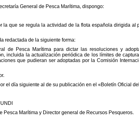
Secretaría General de Pesca Marítima, dispongo:
 la que se regula la actividad de la flota española dirigida a
da redactada de la siguiente forma:
eral de Pesca Marítima para dictar las resoluciones y adop
n, incluida la actualización periódica de los límites de captura
iones que pudieran ser adoptadas por la Comisión Internaci
or.
r el día siguiente al de su publicación en el «Boletín Oficial de
SUNDI
 de Pesca Marítima y Director general de Recursos Pesqueros.