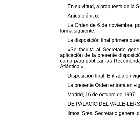
En su virtud, a propuesta de la 
Artículo único.
La Orden de 6 de noviembre, por
forma siguiente:
La disposición final primera que
«Se faculta al Secretario gen
aplicación de la presente disposició
como para publicar las Recomendac
Atlántico.»
Disposición final. Entrada en vig
La presente Orden entrará en vigo
Madrid, 16 de octubre de 1997.
DE PALACIO DEL VALLE-LER
Ilmos. Sres. Secretario general