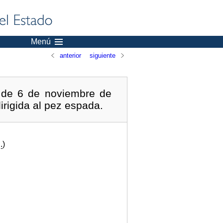
Menú
anterior
siguiente
 de 6 de noviembre de
irigida al pez espada.
.
)