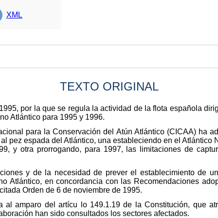
XML
TEXTO ORIGINAL
5, por la que se regula la actividad de la flota española dirigi
no Atlántico para 1995 y 1996.
nacional para la Conservación del Atún Atlántico (CICAA) ha 
l pez espada del Atlántico, una estableciendo en el Atlántico 
, y otra prorrogando, para 1997, las limitaciones de captur
ciones y de la necesidad de prever el establecimiento de u
no Atlántico, en concordancia con las Recomendaciones ado
 citada Orden de 6 de noviembre de 1995.
a al amparo del artícu lo 149.1.19 de la Constitución, que a
aboración han sido consultados los sectores afectados.