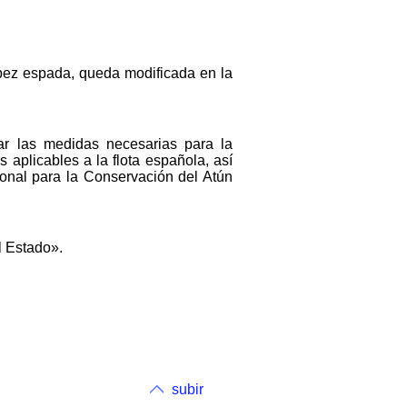
l pez espada, queda modificada en la
tar las medidas necesarias para la
s aplicables a la flota española, así
onal para la Conservación del Atún
l Estado».
subir