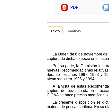
PDF
Texto
Análisis
La Orden de 6 de noviembre de 199
captura de dicha especie en el océa
Por su parte, la Comisión Inter
nuevas Recomendaciones relativas a
durante los años 1997, 1998 y 1999
alcanzados en 1993 y 1994.
A la vista de estas Recomenda
captura del pez espada en el océa
CICAA se hace preciso modificar la
La presente disposición se dict
materia de pesca marítima. En su el