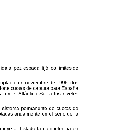
da al pez espada, fijó los límites de
adoptado, en noviembre de 1996, dos
Norte cuotas de captura para España
a en el Atlántico Sur a los niveles
n sistema permanente de cuotas de
ptadas anualmente en el seno de la
tribuye al Estado la competencia en