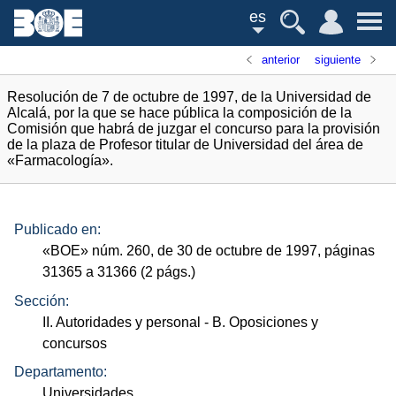
es
anterior
siguiente
Resolución de 7 de octubre de 1997, de la Universidad de
Alcalá, por la que se hace pública la composición de la
Comisión que habrá de juzgar el concurso para la provisión
de la plaza de Profesor titular de Universidad del área de
«Farmacología».
Publicado en:
«
BOE
»
núm.
260, de 30 de octubre de 1997, páginas
31365 a 31366 (2
págs.
)
Sección:
II. Autoridades y personal
- B. Oposiciones y
concursos
Departamento:
Universidades