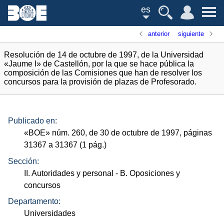
es
anterior
siguiente
Resolución de 14 de octubre de 1997, de la Universidad
«Jaume I» de Castellón, por la que se hace pública la
composición de las Comisiones que han de resolver los
concursos para la provisión de plazas de Profesorado.
Publicado en:
«
BOE
»
núm.
260, de 30 de octubre de 1997, páginas
31367 a 31367 (1
pág.
)
Sección:
II. Autoridades y personal
- B. Oposiciones y
concursos
Departamento:
Universidades