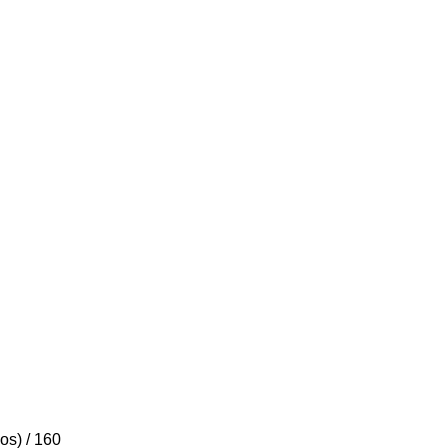
os) / 160