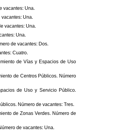
de vacantes: Una.
e vacantes: Una.
de vacantes: Una.
acantes: Una.
úmero de vacantes: Dos.
ntes: Cuatro.
nimiento de Vías y Espacios de Uso
nimiento de Centros Públicos. Número
spacios de Uso y Servicio Público.
Públicos. Número de vacantes: Tres.
nimiento de Zonas Verdes. Número de
. Número de vacantes: Una.