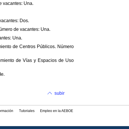
de vacantes: Una.
 vacantes: Dos.
Número de vacantes: Una.
antes: Una.
imiento de Centros Públicos. Número
nimiento de Vías y Espacios de Uso
de.
subir
formación
Tutoriales
Empleo en la AEBOE