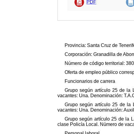
PDF
Provincia: Santa Cruz de Tenerif
Corporación: Granadilla de Abon
Número de código territorial: 38
Oferta de empleo público corresp
Funcionarios de carrera
Grupo según artículo 25 de la 
vacantes: Una. Denominación: T.A.
Grupo según artículo 25 de la 
vacantes: Una. Denominación: Auxil
Grupo según artículo 25 de la L
clase Policía Local. Número de vaca
Personal laboral