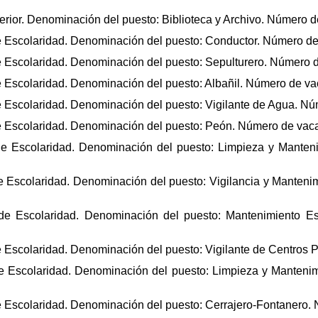
uperior. Denominación del puesto: Biblioteca y Archivo. Número 
o de Escolaridad. Denominación del puesto: Conductor. Número d
 de Escolaridad. Denominación del puesto: Sepulturero. Número 
 de Escolaridad. Denominación del puesto: Albañil. Número de v
 de Escolaridad. Denominación del puesto: Vigilante de Agua. N
 de Escolaridad. Denominación del puesto: Peón. Número de vaca
do de Escolaridad. Denominación del puesto: Limpieza y Mante
o de Escolaridad. Denominación del puesto: Vigilancia y Mante
do de Escolaridad. Denominación del puesto: Mantenimiento E
 de Escolaridad. Denominación del puesto: Vigilante de Centros 
do de Escolaridad. Denominación del puesto: Limpieza y Mante
o de Escolaridad. Denominación del puesto: Cerrajero-Fontanero