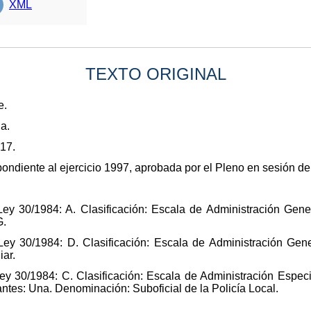
XML
TEXTO ORIGINAL
e.
a.
017.
ondiente al ejercicio 1997, aprobada por el Pleno en sesión de 
Ley 30/1984: A. Clasificación: Escala de Administración Gen
G.
Ley 30/1984: D. Clasificación: Escala de Administración Gene
iar.
ey 30/1984: C. Clasificación: Escala de Administración Especi
ntes: Una. Denominación: Suboficial de la Policía Local.