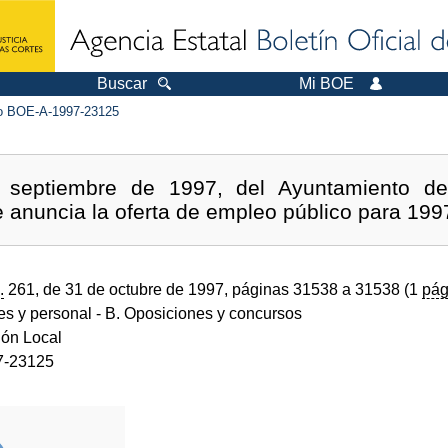
Buscar
Mi BOE
 BOE-A-1997-23125
 septiembre de 1997, del Ayuntamiento de
se anuncia la oferta de empleo público para 199
.
261, de 31 de octubre de 1997, páginas 31538 a 31538 (1
pág
des y personal
- B. Oposiciones y concursos
ión Local
7-23125