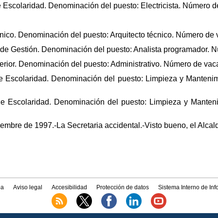
 de Escolaridad. Denominación del puesto: Electricista. Número 
técnico. Denominación del puesto: Arquitecto técnico. Número de
r de Gestión. Denominación del puesto: Analista programador. 
uperior. Denominación del puesto: Administrativo. Número de vac
o de Escolaridad. Denominación del puesto: Limpieza y Manten
do de Escolaridad. Denominación del puesto: Limpieza y Mante
embre de 1997.-La Secretaria accidental.-Visto bueno, el Alcal
a
Aviso legal
Accesibilidad
Protección de datos
Sistema Interno de In