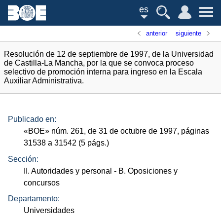
es
anterior
siguiente
Resolución de 12 de septiembre de 1997, de la Universidad
de Castilla-La Mancha, por la que se convoca proceso
selectivo de promoción interna para ingreso en la Escala
Auxiliar Administrativa.
Publicado en:
«
BOE
»
núm.
261, de 31 de octubre de 1997, páginas
31538 a 31542 (5
págs.
)
Sección:
II. Autoridades y personal
- B. Oposiciones y
concursos
Departamento:
Universidades