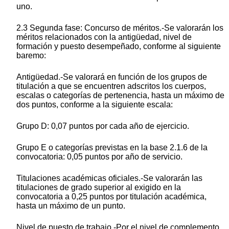
uno.
2.3 Segunda fase: Concurso de méritos.-Se valorarán los
méritos relacionados con la antigüedad, nivel de
formación y puesto desempeñado, conforme al siguiente
baremo:
Antigüedad.-Se valorará en función de los grupos de
titulación a que se encuentren adscritos los cuerpos,
escalas o categorías de pertenencia, hasta un máximo de
dos puntos, conforme a la siguiente escala:
Grupo D: 0,07 puntos por cada año de ejercicio.
Grupo E o categorías previstas en la base 2.1.6 de la
convocatoria: 0,05 puntos por año de servicio.
Titulaciones académicas oficiales.-Se valorarán las
titulaciones de grado superior al exigido en la
convocatoria a 0,25 puntos por titulación académica,
hasta un máximo de un punto.
Nivel de puesto de trabajo.-Por el nivel de complemento