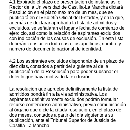
4.1 Expirado el plazo de presentación de instancias, el
Rector de la Universidad de Castilla-La Mancha dictará
Resolución en el plazo máximo de un mes, que se
publicará en el «Boletín Oficial del Estado», y en la que,
además de declarar aprobada la lista de admitidos y
excluidos, se señalarán el lugar y fecha de comienzo del
ejercicio, así como la relación de aspirantes excluidos
con indicación de las causas de exclusión. En esta lista
deberán constar, en todo caso, los apellidos, nombre y
número de documento nacional de identidad.
4.2 Los aspirantes excluidos dispondrán de un plazo de
diez días, contados a partir del siguiente al de la
publicación de la Resolución para poder subsanar el
defecto que haya motivado la exclusión.
La resolución que apruebe definitivamente la lista de
admitidos pondrá fin a la vía administrativa. Los
aspirantes definitivamente excluidos podrán formular
recurso contencioso-administrativo, previa comunicación
al órgano que dicte la citada resolución, en el plazo de
dos meses, contados a partir del día siguiente a su
publicación, ante el Tribunal Superior de Justicia de
Castilla-La Mancha.