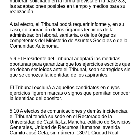
hubieran solicitado en la forma prevista en la base 3.3,
las adaptaciones posibles en tiempo y medios para su
realización.
A tal efecto, el Tribunal podrá requerir informe y, en su
caso, colaboración de los órganos técnicos de la
administración laboral, sanitaria, o de los órganos
competentes del Ministerio de Asuntos Sociales o de la
Comunidad Autónoma.
5.9 El Presidente del Tribunal adoptará las medidas
oportunas para garantizar que los ejercicios escritos que
no deban ser leídos ante el Tribunal, sean corregidos sin
que se conozca la identidad de los aspirantes.
El Tribunal excluirá a aquellos candidatos en cuyos
ejercicios figuren marcas o signos que permitan conocer
la identidad del opositor.
5.10 A efectos de comunicaciones y demás incidencias,
el Tribunal tendrá su sede en el Rectorado de la
Universidad de Castilla-La Mancha, edificio de Servicios
Generales, Unidad de Recursos Humanos, avenida
Camilo José Cela, sin número, 13071 Ciudad Real,