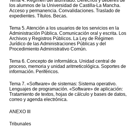
Tema 4. Régimen del alumnado. Derechos y deberes de
los alumnos de la Universidad de Castilla-La Mancha.
Acceso y permanencia. Convalidaciones. Traslado de
expedientes. Títulos. Becas.
Tema 5. Atención a los usuarios de los servicios en la
Administración Pública. Comunicación oral y escrita. Los
Archivos y Registros Públicos. La Ley de Régimen
Jurídico de las Administraciones Públicas y del
Procedimiento Administrativo Común.
Tema 6. Concepto de informática. Unidad central de
proceso, memoria y unidad aritmeticológica. Soportes de
información. Periféricos.
Tema 7. «Software» de sistemas: Sistema operativo.
Lenguajes de programación. «Software» de aplicación:
Tratamiento de textos, hojas de cálculo y bases de datos,
correo y agenda electrónica.
ANEXO III
Tribunales