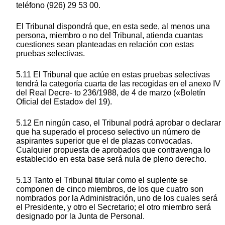
teléfono (926) 29 53 00.
El Tribunal dispondrá que, en esta sede, al menos una
persona, miembro o no del Tribunal, atienda cuantas
cuestiones sean planteadas en relación con estas
pruebas selectivas.
5.11 El Tribunal que actúe en estas pruebas selectivas
tendrá la categoría cuarta de las recogidas en el anexo IV
del Real Decre- to 236/1988, de 4 de marzo («Boletín
Oficial del Estado» del 19).
5.12 En ningún caso, el Tribunal podrá aprobar o declarar
que ha superado el proceso selectivo un número de
aspirantes superior que el de plazas convocadas.
Cualquier propuesta de aprobados que contravenga lo
establecido en esta base será nula de pleno derecho.
5.13 Tanto el Tribunal titular como el suplente se
componen de cinco miembros, de los que cuatro son
nombrados por la Administración, uno de los cuales será
el Presidente, y otro el Secretario; el otro miembro será
designado por la Junta de Personal.