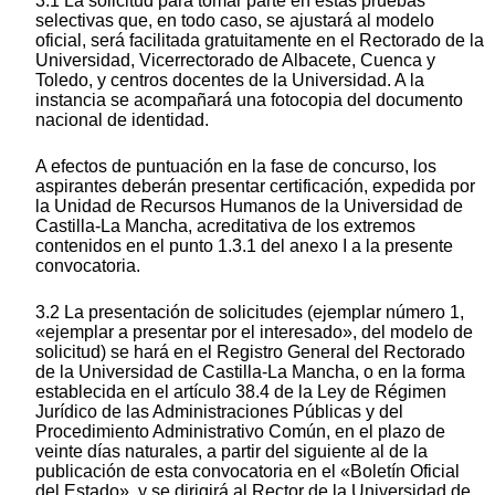
3.1 La solicitud para tomar parte en estas pruebas
selectivas que, en todo caso, se ajustará al modelo
oficial, será facilitada gratuitamente en el Rectorado de la
Universidad, Vicerrectorado de Albacete, Cuenca y
Toledo, y centros docentes de la Universidad. A la
instancia se acompañará una fotocopia del documento
nacional de identidad.
A efectos de puntuación en la fase de concurso, los
aspirantes deberán presentar certificación, expedida por
la Unidad de Recursos Humanos de la Universidad de
Castilla-La Mancha, acreditativa de los extremos
contenidos en el punto 1.3.1 del anexo I a la presente
convocatoria.
3.2 La presentación de solicitudes (ejemplar número 1,
«ejemplar a presentar por el interesado», del modelo de
solicitud) se hará en el Registro General del Rectorado
de la Universidad de Castilla-La Mancha, o en la forma
establecida en el artículo 38.4 de la Ley de Régimen
Jurídico de las Administraciones Públicas y del
Procedimiento Administrativo Común, en el plazo de
veinte días naturales, a partir del siguiente al de la
publicación de esta convocatoria en el «Boletín Oficial
del Estado», y se dirigirá al Rector de la Universidad de