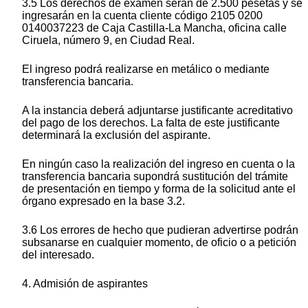
3.5 Los derechos de examen serán de 2.500 pesetas y se
ingresarán en la cuenta cliente código 2105 0200
0140037223 de Caja Castilla-La Mancha, oficina calle
Ciruela, número 9, en Ciudad Real.
El ingreso podrá realizarse en metálico o mediante
transferencia bancaria.
A la instancia deberá adjuntarse justificante acreditativo
del pago de los derechos. La falta de este justificante
determinará la exclusión del aspirante.
En ningún caso la realización del ingreso en cuenta o la
transferencia bancaria supondrá sustitución del trámite
de presentación en tiempo y forma de la solicitud ante el
órgano expresado en la base 3.2.
3.6 Los errores de hecho que pudieran advertirse podrán
subsanarse en cualquier momento, de oficio o a petición
del interesado.
4. Admisión de aspirantes