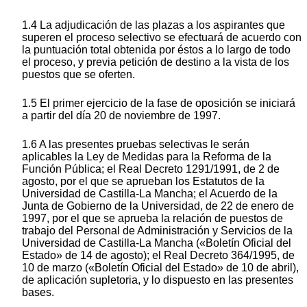
1.4 La adjudicación de las plazas a los aspirantes que
superen el proceso selectivo se efectuará de acuerdo con
la puntuación total obtenida por éstos a lo largo de todo
el proceso, y previa petición de destino a la vista de los
puestos que se oferten.
1.5 El primer ejercicio de la fase de oposición se iniciará
a partir del día 20 de noviembre de 1997.
1.6 A las presentes pruebas selectivas le serán
aplicables la Ley de Medidas para la Reforma de la
Función Pública; el Real Decreto 1291/1991, de 2 de
agosto, por el que se aprueban los Estatutos de la
Universidad de Castilla-La Mancha; el Acuerdo de la
Junta de Gobierno de la Universidad, de 22 de enero de
1997, por el que se aprueba la relación de puestos de
trabajo del Personal de Administración y Servicios de la
Universidad de Castilla-La Mancha («Boletín Oficial del
Estado» de 14 de agosto); el Real Decreto 364/1995, de
10 de marzo («Boletín Oficial del Estado» de 10 de abril),
de aplicación supletoria, y lo dispuesto en las presentes
bases.