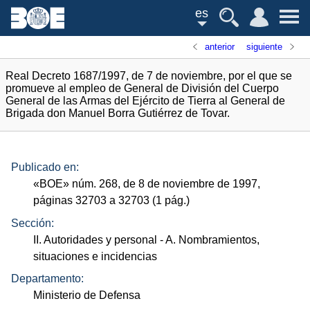
es
anterior
siguiente
Real Decreto 1687/1997, de 7 de noviembre, por el que se
promueve al empleo de General de División del Cuerpo
General de las Armas del Ejército de Tierra al General de
Brigada don Manuel Borra Gutiérrez de Tovar.
Publicado en:
«
BOE
»
núm.
268, de 8 de noviembre de 1997,
páginas 32703 a 32703 (1
pág.
)
Sección:
II. Autoridades y personal
- A. Nombramientos,
situaciones e incidencias
Departamento:
Ministerio de Defensa