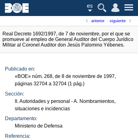
es
anterior
siguiente
Real Decreto 1692/1997, de 7 de noviembre, por el que se
promueve al empleo de General Auditor del Cuerpo Jurídico
Militar al Coronel Auditor don Jesús Palomino Yébenes.
Publicado en:
«
BOE
»
núm.
268, de 8 de noviembre de 1997,
páginas 32704 a 32704 (1
pág.
)
Sección:
II. Autoridades y personal
- A. Nombramientos,
situaciones e incidencias
Departamento:
Ministerio de Defensa
Referencia: