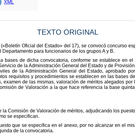
XML
TEXTO ORIGINAL
(«Boletín Oficial del Estado» del 17), se convocó concurso espe
l Departamento para funcionarios de los grupos A y B.
la bases de dicha convocatoria, conforme se establece en el 
Servicio de la Administración General del Estado y de Provisi
iviles de la Administración General del Estado, aprobado p
os requisitos y procedimientos se establecen en las bases d
s, examen de las mismas, valoración de méritos alegados por 
omisión de Valoración a la que hace referencia la base quinta 
e la Comisión de Valoración de méritos, adjudicando los puesto
mo se especifican.
uesto que se especifica en el anexo, por no alcanzar en el mi
gunda de la convocatoria.