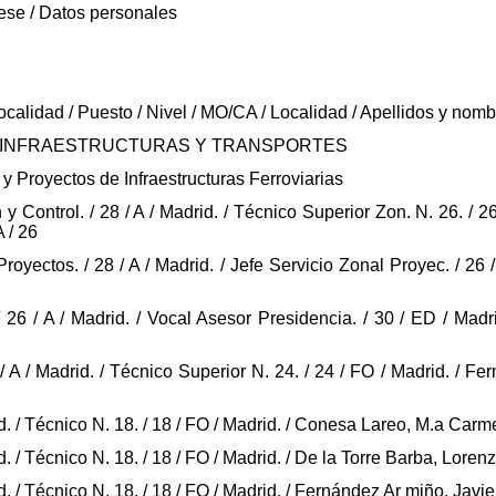
ese / Datos personales
Localidad / Puesto / Nivel / MO/CA / Localidad / Apellidos y nom
E INFRAESTRUCTURAS Y TRANSPORTES
 Proyectos de Infraestructuras Ferroviarias
 y Control. / 28 / A / Madrid. / Técnico Superior Zon. N. 26. / 2
 / 26
Proyectos. / 28 / A / Madrid. / Jefe Servicio Zonal Proyec. / 26
/ 26 / A / Madrid. / Vocal Asesor Presidencia. / 30 / ED / Madr
 / A / Madrid. / Técnico Superior N. 24. / 24 / FO / Madrid. / 
rid. / Técnico N. 18. / 18 / FO / Madrid. / Conesa Lareo, M.a Ca
rid. / Técnico N. 18. / 18 / FO / Madrid. / De la Torre Barba, Lor
rid. / Técnico N. 18. / 18 / FO / Madrid. / Fernández Ar miño, Jav