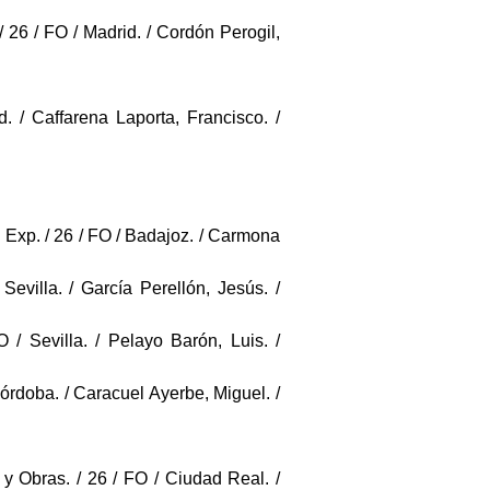
/ 26 / FO / Madrid. / Cordón Perogil,
. / Caffarena Laporta, Francisco. /
. Exp. / 26 / FO / Badajoz. / Carmona
Sevilla. / García Perellón, Jesús. /
O / Sevilla. / Pelayo Barón, Luis. /
Córdoba. / Caracuel Ayerbe, Miguel. /
 y Obras. / 26 / FO / Ciudad Real. /