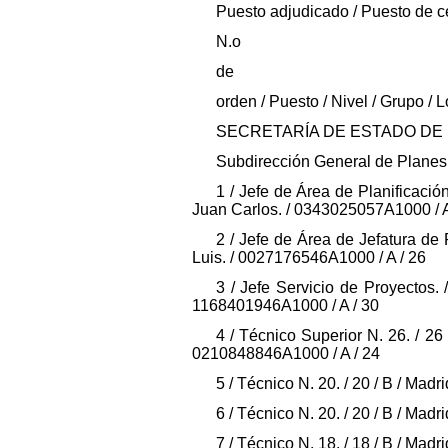
Puesto adjudicado / Puesto de c
N.o
de
orden / Puesto / Nivel / Grupo / 
SECRETARÍA DE ESTADO D
Subdirección General de Planes y
1 / Jefe de Área de Planificación
Juan Carlos. / 0343025057A1000 / A
2 / Jefe de Área de Jefatura de 
Luis. / 0027176546A1000 / A / 26
3 / Jefe Servicio de Proyectos. 
1168401946A1000 / A / 30
4 / Técnico Superior N. 26. / 26
0210848846A1000 / A / 24
5 / Técnico N. 20. / 20 / B / Mad
6 / Técnico N. 20. / 20 / B / Mad
7 / Técnico N. 18. / 18 / B / Mad