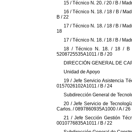
15 / Técnico N. 20. / 20 / B / Mad
16 / Técnico N. 18. / 18 / B / Ma
B / 22
17 / Técnico N. 18. / 18 / B / Ma
18
17 / Técnico N. 18. / 18 / B / Ma
18 / Técnico N. 18. / 18 / B /
5208725535A1011 / B / 20
DIRECCIÓN GENERAL DE C
Unidad de Apoyo
19 / Jefe Servicio Asistencia Té
0157026102A1011 / B / 24
Subdirección General de Tecnol
20 / Jefe Servicio de Tecnología
Carlos. / 0897860935A1000 / A / 26
21 / Jefe Sección Gestión Técn
0010776835A1011 / B / 22
Subdirección General de Constr