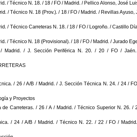
rid. / Técnico N. 18. / 18 / FO / Madrid. / Pellico Alonso, José L
drid. / Técnico N. 18 (Prov.). / 18 / FO / Madrid. / Revillas Ayu
drid. / Técnico Carreteras N. 18. / 18 / FO / Logroño. / Castillo 
drid. / Técnico N. 18 (Provisional). / 18 / FO / Madrid. / Jurado
 Madrid. / J. Sección Periférica N. 20. / 20 / FO / Jaén. 
ARRETERAS
cnica. / 26 / A/B / Madrid. / J. Sección Técnica N. 24. / 24 / F
ogía y Proyectos
 de Carreteras. / 26 / A / Madrid. / Técnico Superior N. 26. / 
ica. / 24 / A/B / Madrid. / Técnico N. 22. / 22 / FO / Madri
ucción