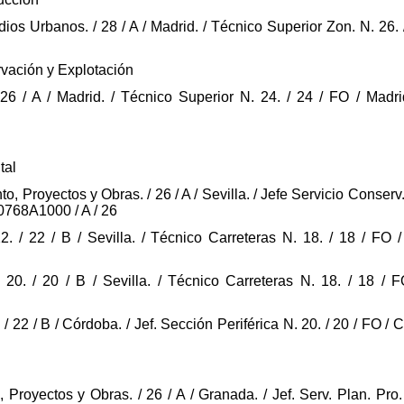
ios Urbanos. / 28 / A / Madrid. / Técnico Superior Zon. N. 26. 
vación y Explotación
26 / A / Madrid. / Técnico Superior N. 24. / 24 / FO / Madrid
tal
o, Proyectos y Obras. / 26 / A / Sevilla. / Jefe Servicio Conserv
0768A1000 / A / 26
. / 22 / B / Sevilla. / Técnico Carreteras N. 18. / 18 / FO / 
 20. / 20 / B / Sevilla. / Técnico Carreteras N. 18. / 18 / F
/ 22 / B / Córdoba. / Jef. Sección Periférica N. 20. / 20 / FO / 
 Proyectos y Obras. / 26 / A / Granada. / Jef. Serv. Plan. Pro.