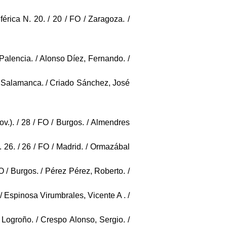
érica N. 20. / 20 / FO / Zaragoza. /
 / Palencia. / Alonso Díez, Fernando. /
O / Salamanca. / Criado Sánchez, José
ov.). / 28 / FO / Burgos. / Almendres
. 26. / 26 / FO / Madrid. / Ormazábal
O / Burgos. / Pérez Pérez, Roberto. /
 / Espinosa Virumbrales, Vicente A . /
/ Logroño. / Crespo Alonso, Sergio. /