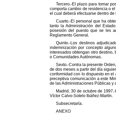
Tercero.-El plazo para tomar po
comporta cambio de residencia o el r
el cual deberá efectuarse dentro de 
Cuarto.-El personal que ha obte
tanto la Administración del Esta
posesión del puesto que se les ad
Reglamento General.
Quinto.-Los destinos adjudica
indemnización por concepto alguno
interesados obtengan otro destino,
o Comunidades Autónomas.
Sexto.-Contra la presente Orden,
de dos meses a partir del día siguie
conformidad con lo dispuesto en el a
preceptiva comunicación a este Min
de las Administraciones Públicas y
Madrid, 30 de octubre de 1997.-
Víctor Calvo-Sotelo Ibáñez-Martín.
Subsecretaría.
ANEXO