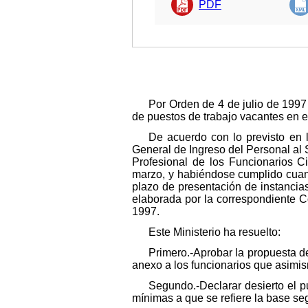
PDF
Por Orden de 4 de julio de 1997 
de puestos de trabajo vacantes en e
De acuerdo con lo previsto en 
General de Ingreso del Personal al 
Profesional de los Funcionarios C
marzo, y habiéndose cumplido cuant
plazo de presentación de instancia
elaborada por la correspondiente C
1997.
Este Ministerio ha resuelto:
Primero.-Aprobar la propuesta d
anexo a los funcionarios que asimis
Segundo.-Declarar desierto el p
mínimas a que se refiere la base se