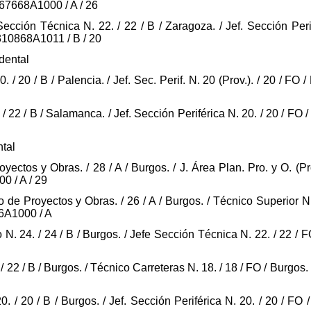
467668A1000 / A / 26
cción Técnica N. 22. / 22 / B / Zaragoza. / Jef. Sección Perif
310868A1011 / B / 20
dental
. / 20 / B / Palencia. / Jef. Sec. Perif. N. 20 (Prov.). / 20 / FO
 / 22 / B / Salamanca. / Jef. Sección Periférica N. 20. / 20 / F
tal
yectos y Obras. / 28 / A / Burgos. / J. Área Plan. Pro. y O. (Pr
0 / A / 29
o de Proyectos y Obras. / 26 / A / Burgos. / Técnico Superior N
46A1000 / A
N. 24. / 24 / B / Burgos. / Jefe Sección Técnica N. 22. / 22 / F
/ 22 / B / Burgos. / Técnico Carreteras N. 18. / 18 / FO / Burgos.
0. / 20 / B / Burgos. / Jef. Sección Periférica N. 20. / 20 / FO 