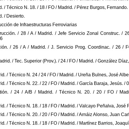
rid. / Técnico N. 18. / 18 / FO / Madrid. / Pérez Burgos, Fernand
d. / Desierto.
ción de Infraestructuras Ferroviarias
rucción. / 28 / A / Madrid. / Jefe Servicio Zonal Construc. / 
26
ón. / 26 / A / Madrid. / J. Servicio Prog. Coordinac. / 26 / F
Madrid. / Tec. Superior (Prov.). / 24 / FO / Madrid. / González Dí
drid. / Técnico N. 24 / 24 / FO / Madrid. / Ureña Bulnes, José Al
drid. / Técnico N. 22. / 22 / FO / Madrid. / García Baraja, Jesús.
ión. / 24 / A/B / Madrid. / Técnico N. 20. / 20 / FO / Madr
drid. / Técnico N. 18. / 18 / FO / Madrid. / Valcayo Peñalva, Jo
drid. / Técnico N. 20. / 20 / FO / Madrid. / Arnáiz Alonso, Juan C
rid. / Técnico N. 18. / 18 / FO / Madrid. / Martínez Barrios, Joa