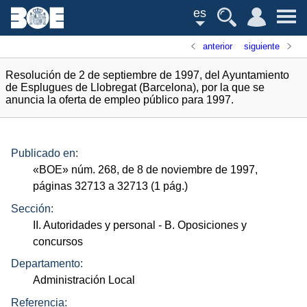
es
anterior
siguiente
Resolución de 2 de septiembre de 1997, del Ayuntamiento
de Esplugues de Llobregat (Barcelona), por la que se
anuncia la oferta de empleo público para 1997.
Publicado en:
«
BOE
»
núm.
268, de 8 de noviembre de 1997,
páginas 32713 a 32713 (1
pág.
)
Sección:
II. Autoridades y personal
- B. Oposiciones y
concursos
Departamento:
Administración Local
Referencia: