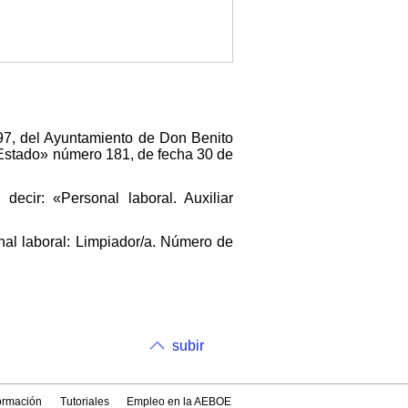
1997, del Ayuntamiento de Don Benito
l Estado» número 181, de fecha 30 de
decir: «Personal laboral. Auxiliar
nal laboral: Limpiador/a. Número de
subir
formación
Tutoriales
Empleo en la AEBOE