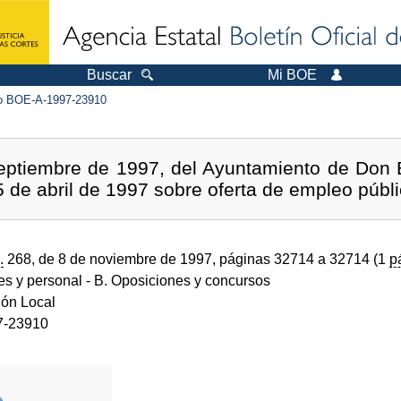
Buscar
Mi BOE
 BOE-A-1997-23910
eptiembre de 1997, del Ayuntamiento de Don Be
25 de abril de 1997 sobre oferta de empleo públ
.
268, de 8 de noviembre de 1997, páginas 32714 a 32714 (1
p
des y personal
- B. Oposiciones y concursos
ión Local
7-23910