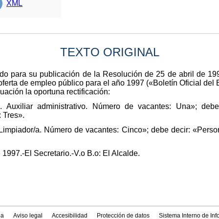
XML
TEXTO ORIGINAL
itido para su publicación de la Resolución de 25 de abril de 
 oferta de empleo público para el año 1997 («Boletín Oficial de
nuación la oportuna rectificación:
. Auxiliar administrativo. Número de vacantes: Una»; debe 
 Tres».
 Limpiador/a. Número de vacantes: Cinco»; debe decir: «Perso
1997.-El Secretario.-V.o B.o: El Alcalde.
a
Aviso legal
Accesibilidad
Protección de datos
Sistema Interno de In