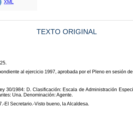
XML
TEXTO ORIGINAL
025.
pondiente al ejercicio 1997, aprobada por el Pleno en sesión d
ey 30/1984: D. Clasificación: Escala de Administración Especi
antes: Una. Denominación: Agente.
.-El Secretario.-Visto bueno, la Alcaldesa.