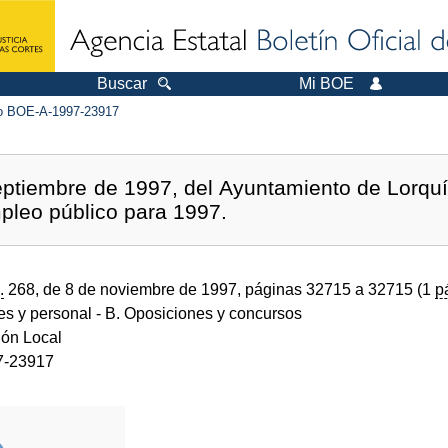
Buscar
Mi BOE
 BOE-A-1997-23917
ptiembre de 1997, del Ayuntamiento de Lorquí 
mpleo público para 1997.
.
268, de 8 de noviembre de 1997, páginas 32715 a 32715 (1
p
des y personal
- B. Oposiciones y concursos
ión Local
7-23917