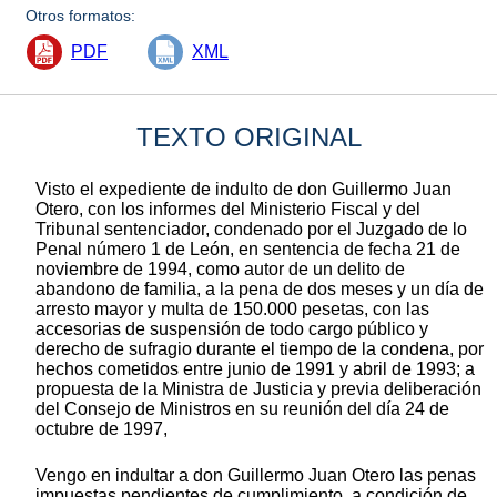
Otros formatos:
PDF
XML
TEXTO ORIGINAL
Visto el expediente de indulto de don Guillermo Juan
Otero, con los informes del Ministerio Fiscal y del
Tribunal sentenciador, condenado por el Juzgado de lo
Penal número 1 de León, en sentencia de fecha 21 de
noviembre de 1994, como autor de un delito de
abandono de familia, a la pena de dos meses y un día de
arresto mayor y multa de 150.000 pesetas, con las
accesorias de suspensión de todo cargo público y
derecho de sufragio durante el tiempo de la condena, por
hechos cometidos entre junio de 1991 y abril de 1993; a
propuesta de la Ministra de Justicia y previa deliberación
del Consejo de Ministros en su reunión del día 24 de
octubre de 1997,
Vengo en indultar a don Guillermo Juan Otero las penas
impuestas pendientes de cumplimiento, a condición de