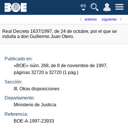
es
anterior
siguiente
Real Decreto 1637/1997, de 24 de octubre, por el que se
indulta a don Guillermo Juan Otero.
Publicado en:
«
BOE
»
núm.
268, de 8 de noviembre de 1997,
páginas 32720 a 32720 (1
pág.
)
Sección:
III. Otras disposiciones
Departamento:
Ministerio de Justicia
Referencia:
BOE-A-1997-23933