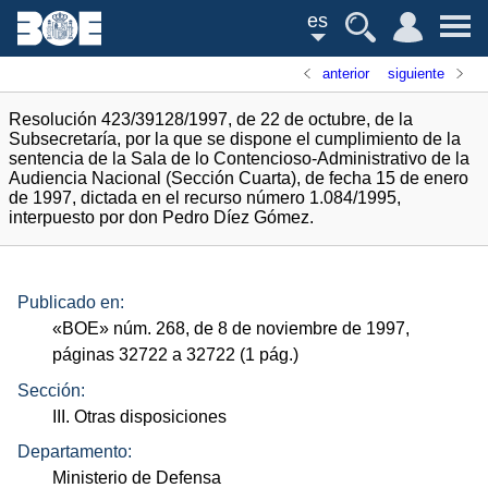
es
anterior
siguiente
Resolución 423/39128/1997, de 22 de octubre, de la
Subsecretaría, por la que se dispone el cumplimiento de la
sentencia de la Sala de lo Contencioso-Administrativo de la
Audiencia Nacional (Sección Cuarta), de fecha 15 de enero
de 1997, dictada en el recurso número 1.084/1995,
interpuesto por don Pedro Díez Gómez.
Publicado en:
«
BOE
»
núm.
268, de 8 de noviembre de 1997,
páginas 32722 a 32722 (1
pág.
)
Sección:
III. Otras disposiciones
Departamento:
Ministerio de Defensa