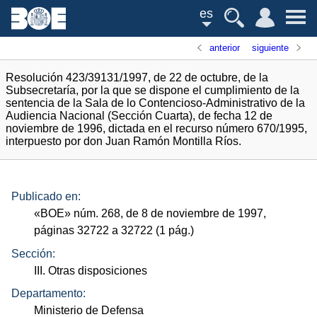
es
anterior
siguiente
Resolución 423/39131/1997, de 22 de octubre, de la
Subsecretaría, por la que se dispone el cumplimiento de la
sentencia de la Sala de lo Contencioso-Administrativo de la
Audiencia Nacional (Sección Cuarta), de fecha 12 de
noviembre de 1996, dictada en el recurso número 670/1995,
interpuesto por don Juan Ramón Montilla Ríos.
Publicado en:
«
BOE
»
núm.
268, de 8 de noviembre de 1997,
páginas 32722 a 32722 (1
pág.
)
Sección:
III. Otras disposiciones
Departamento:
Ministerio de Defensa