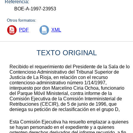
Referencia:
BOE-A-1997-23953
Otros formatos:
PDF
XML
TEXTO ORIGINAL
Recibido el requerimiento del Presidente de la Sala de lo
Contencioso Administrativo del Tribunal Superior de
Justicia de La Rioja, en relación con el recurso
contencioso-administrativo número 1/14/1997,
interpuesto por don Marcelino Ciria Ochoa, funcionario
del Parque Móvil Ministerial, contra informe de la
Comisión Ejecutiva de la Comisión Interministerial de
Retribuciones (CECIR), de 5 de junio de 1996, que
deniega su petición de reclasificación en el grupo D,
Esta Comisión Ejecutiva ha resuelto emplazar a quienes
se hayan personado en el expediente y a quienes
ostenten derechos derivados del informe recurrido, a fin