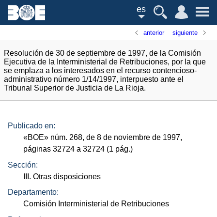
es
anterior
siguiente
Resolución de 30 de septiembre de 1997, de la Comisión
Ejecutiva de la Interministerial de Retribuciones, por la que
se emplaza a los interesados en el recurso contencioso-
administrativo número 1/14/1997, interpuesto ante el
Tribunal Superior de Justicia de La Rioja.
Publicado en:
«
BOE
»
núm.
268, de 8 de noviembre de 1997,
páginas 32724 a 32724 (1
pág.
)
Sección:
III. Otras disposiciones
Departamento:
Comisión Interministerial de Retribuciones