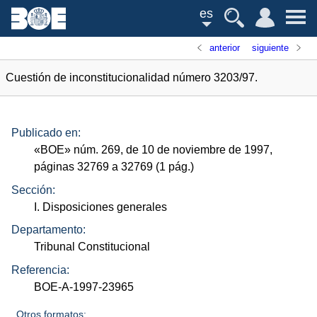
es
anterior
siguiente
Cuestión de inconstitucionalidad número 3203/97.
Publicado en:
«
BOE
»
núm.
269, de 10 de noviembre de 1997,
páginas 32769 a 32769 (1
pág.
)
Sección:
I. Disposiciones generales
Departamento:
Tribunal Constitucional
Referencia:
BOE-A-1997-23965
Otros formatos: