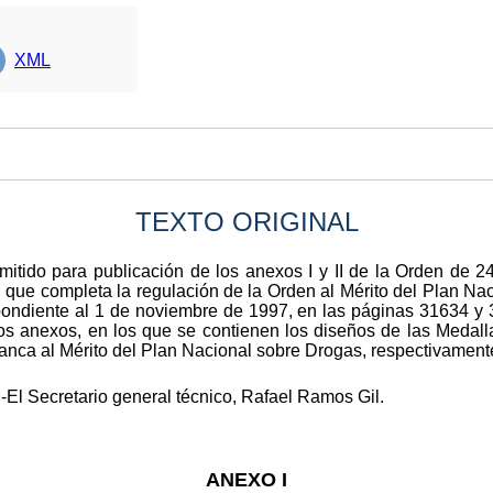
XML
TEXTO ORIGINAL
emitido para publicación de los anexos I y II de la Orden de 
 que completa la regulación de la Orden al Mérito del Plan Na
spondiente al 1 de noviembre de 1997, en las páginas 31634 y 3
ados anexos, en los que se contienen los diseños de las Medall
anca al Mérito del Plan Nacional sobre Drogas, respectivament
-El Secretario general técnico, Rafael Ramos Gil.
ANEXO I