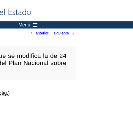
Menú
anterior
siguiente
ue se modifica la de 24
del Plan Nacional sobre
pág.
)