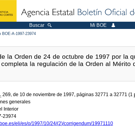
Buscar
Mi BOE
 BOE-A-1997-23974
de la Orden de 24 de octubre de 1997 por la q
completa la regulación de la Orden al Mérito 
.
269, de 10 de noviembre de 1997, páginas 32771 a 32771 (1
ones generales
l Interior
7-23974
.boe.es/eli/es/o/1997/10/24/(2)/corrigendum/19971110