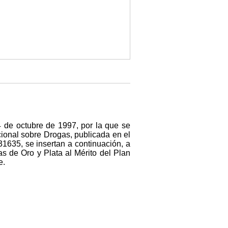
24 de octubre de 1997, por la que se
cional sobre Drogas, publicada en el
1635, se insertan a continuación, a
as de Oro y Plata al Mérito del Plan
e.