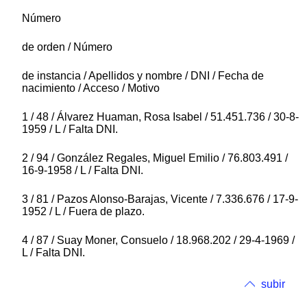
Número
de orden / Número
de instancia / Apellidos y nombre / DNI / Fecha de
nacimiento / Acceso / Motivo
1 / 48 / Álvarez Huaman, Rosa Isabel / 51.451.736 / 30-8-
1959 / L / Falta DNI.
2 / 94 / González Regales, Miguel Emilio / 76.803.491 /
16-9-1958 / L / Falta DNI.
3 / 81 / Pazos Alonso-Barajas, Vicente / 7.336.676 / 17-9-
1952 / L / Fuera de plazo.
4 / 87 / Suay Moner, Consuelo / 18.968.202 / 29-4-1969 /
L / Falta DNI.
subir