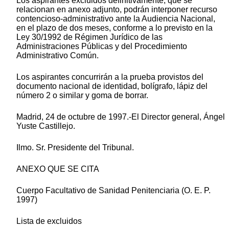
Los aspirantes excluidos definitivamente, que se
relacionan en anexo adjunto, podrán interponer recurso
contencioso-administrativo ante la Audiencia Nacional,
en el plazo de dos meses, conforme a lo previsto en la
Ley 30/1992 de Régimen Jurídico de las
Administraciones Públicas y del Procedimiento
Administrativo Común.
Los aspirantes concurrirán a la prueba provistos del
documento nacional de identidad, bolígrafo, lápiz del
número 2 o similar y goma de borrar.
Madrid, 24 de octubre de 1997.-El Director general, Ángel
Yuste Castillejo.
Ilmo. Sr. Presidente del Tribunal.
ANEXO QUE SE CITA
Cuerpo Facultativo de Sanidad Penitenciaria (O. E. P.
1997)
Lista de excluidos