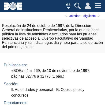
es
anterior
siguiente
Resolución de 24 de octubre de 1997, de la Dirección
General de Instituciones Penitenciarias, por la que se hace
pública la lista de admitidos y excluidos para las pruebas
selectivas de acceso al Cuerpo Facultativo de Sanidad
Penitenciaria y se indica lugar, día y hora para la celebración
del primer ejercicio.
Publicado en:
«
BOE
»
núm.
269, de 10 de noviembre de 1997,
páginas 32776 a 32776 (1
pág.
)
Sección:
II. Autoridades y personal
- B. Oposiciones y
concursos
Departamento: