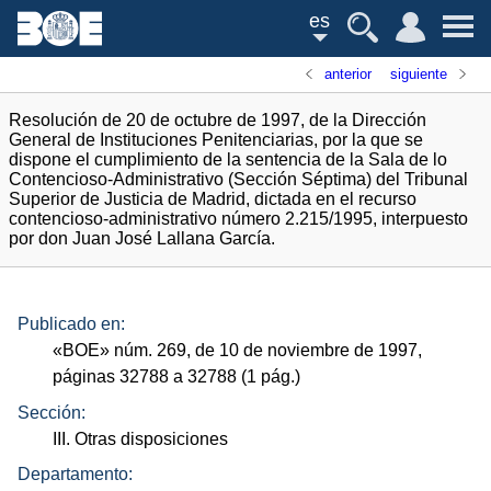
es
anterior
siguiente
Resolución de 20 de octubre de 1997, de la Dirección
General de Instituciones Penitenciarias, por la que se
dispone el cumplimiento de la sentencia de la Sala de lo
Contencioso-Administrativo (Sección Séptima) del Tribunal
Superior de Justicia de Madrid, dictada en el recurso
contencioso-administrativo número 2.215/1995, interpuesto
por don Juan José Lallana García.
Publicado en:
«
BOE
»
núm.
269, de 10 de noviembre de 1997,
páginas 32788 a 32788 (1
pág.
)
Sección:
III. Otras disposiciones
Departamento: