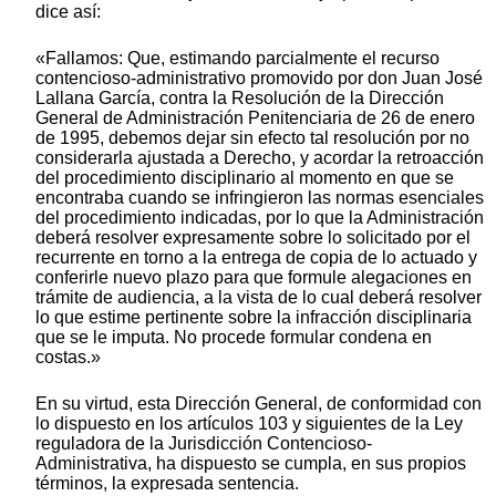
dice así:
«Fallamos: Que, estimando parcialmente el recurso
contencioso-administrativo promovido por don Juan José
Lallana García, contra la Resolución de la Dirección
General de Administración Penitenciaria de 26 de enero
de 1995, debemos dejar sin efecto tal resolución por no
considerarla ajustada a Derecho, y acordar la retroacción
del procedimiento disciplinario al momento en que se
encontraba cuando se infringieron las normas esenciales
del procedimiento indicadas, por lo que la Administración
deberá resolver expresamente sobre lo solicitado por el
recurrente en torno a la entrega de copia de lo actuado y
conferirle nuevo plazo para que formule alegaciones en
trámite de audiencia, a la vista de lo cual deberá resolver
lo que estime pertinente sobre la infracción disciplinaria
que se le imputa. No procede formular condena en
costas.»
En su virtud, esta Dirección General, de conformidad con
lo dispuesto en los artículos 103 y siguientes de la Ley
reguladora de la Jurisdicción Contencioso-
Administrativa, ha dispuesto se cumpla, en sus propios
términos, la expresada sentencia.