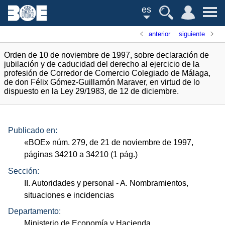
es
anterior
siguiente
Orden de 10 de noviembre de 1997, sobre declaración de
jubilación y de caducidad del derecho al ejercicio de la
profesión de Corredor de Comercio Colegiado de Málaga,
de don Félix Gómez-Guillamón Maraver, en virtud de lo
dispuesto en la Ley 29/1983, de 12 de diciembre.
Publicado en:
«
BOE
»
núm.
279, de 21 de noviembre de 1997,
páginas 34210 a 34210 (1
pág.
)
Sección:
II. Autoridades y personal
- A. Nombramientos,
situaciones e incidencias
Departamento:
Ministerio de Economía y Hacienda