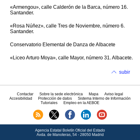
«Armengou», calle Calderón de la Barca, número 16.
Santander.
«Rosa Núñez», calle Tres de Noviembre, número 6.
Santander.
Conservatorio Elemental de Danza de Albacete
«Liceo Arturo Moya», calle Mayor, número 31. Albacete.
subir
Contactar
Sobre la sede electrónica
Mapa
Aviso legal
Accesibilidad
Protección de datos
Sistema Interno de Información
Tutoriales
Empleo en la AEBOE
Agencia Estatal Boletín Oficial del Estado
Avda.
de Manoteras, 54 - 28050 Madrid