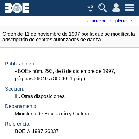
es
anterior
siguiente
Orden de 11 de noviembre de 1997 por la que se modifica la
adscripción de centros autorizados de danza.
Publicado en:
«
BOE
»
núm.
293, de 8 de diciembre de 1997,
páginas 36040 a 36040 (1
pág.
)
Sección:
III. Otras disposiciones
Departamento:
Ministerio de Educación y Cultura
Referencia:
BOE-A-1997-26337