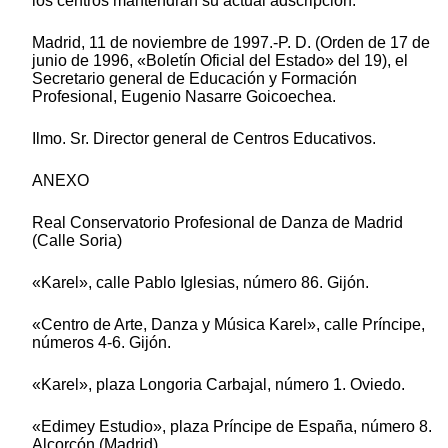
los centros mantendrán su actual adscripción.
Madrid, 11 de noviembre de 1997.-P. D. (Orden de 17 de
junio de 1996, «Boletín Oficial del Estado» del 19), el
Secretario general de Educación y Formación
Profesional, Eugenio Nasarre Goicoechea.
Ilmo. Sr. Director general de Centros Educativos.
ANEXO
Real Conservatorio Profesional de Danza de Madrid
(Calle Soria)
«Karel», calle Pablo Iglesias, número 86. Gijón.
«Centro de Arte, Danza y Música Karel», calle Príncipe,
números 4-6. Gijón.
«Karel», plaza Longoria Carbajal, número 1. Oviedo.
«Edimey Estudio», plaza Príncipe de España, número 8.
Alcorcón (Madrid).