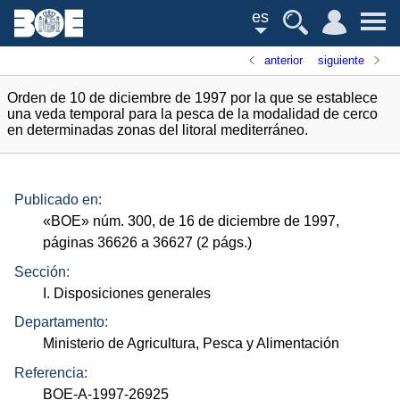
es
anterior
siguiente
Orden de 10 de diciembre de 1997 por la que se establece
una veda temporal para la pesca de la modalidad de cerco
en determinadas zonas del litoral mediterráneo.
Publicado en:
«
BOE
»
núm.
300, de 16 de diciembre de 1997,
páginas 36626 a 36627 (2
págs.
)
Sección:
I. Disposiciones generales
Departamento:
Ministerio de Agricultura, Pesca y Alimentación
Referencia:
BOE-A-1997-26925