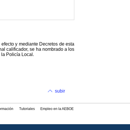
l efecto y mediante Decretos de esta
al calificador, se ha nombrado a los
la Policía Local.
subir
formación
Tutoriales
Empleo en la AEBOE