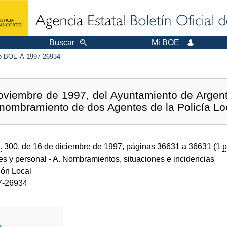
Buscar
Mi BOE
 BOE-A-1997-26934
oviembre de 1997, del Ayuntamiento de Argento
 nombramiento de dos Agentes de la Policía Lo
.
300, de 16 de diciembre de 1997, páginas 36631 a 36631 (1
p
des y personal
- A. Nombramientos, situaciones e incidencias
ión Local
7-26934