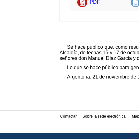
PDF
Se hace público que, como resul
Alcaldía, de fechas 15 y 17 de octu
señores don Manuel Díaz García y do
Lo que se hace público para gen
Argentona, 21 de noviembre de 1
Contactar
Sobre la sede electrónica
Map