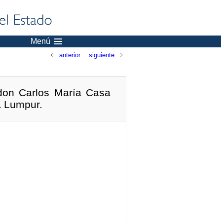
Menú
anterior
siguiente
 don Carlos María Casa
a Lumpur.