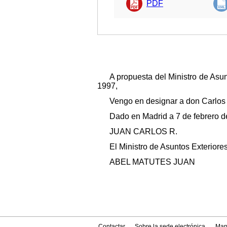
PDF
A propuesta del Ministro de Asun
1997,
Vengo en designar a don Carlos
Dado en Madrid a 7 de febrero d
JUAN CARLOS R.
El Ministro de Asuntos Exteriores
ABEL MATUTES JUAN
Contactar
Sobre la sede electrónica
Map