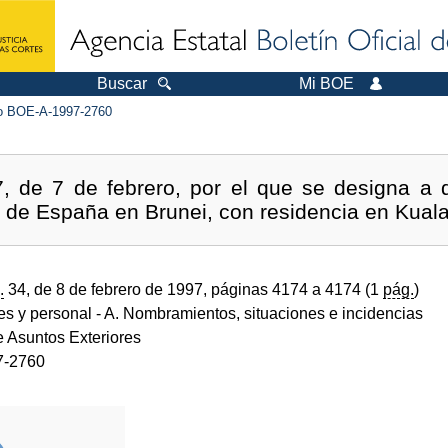
Buscar
Mi BOE
 BOE-A-1997-2760
, de 7 de febrero, por el que se designa a
 de España en Brunei, con residencia en Kual
.
34, de 8 de febrero de 1997, páginas 4174 a 4174 (1
pág.
)
des y personal
- A. Nombramientos, situaciones e incidencias
e Asuntos Exteriores
7-2760