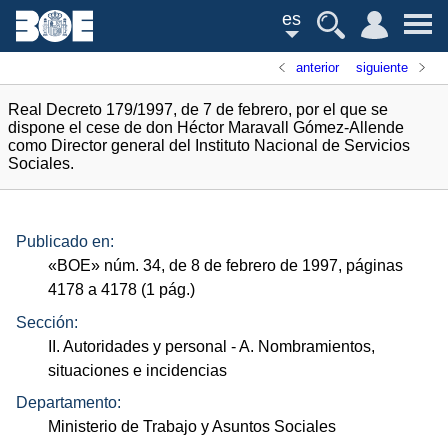
es
anterior
siguiente
Real Decreto 179/1997, de 7 de febrero, por el que se
dispone el cese de don Héctor Maravall Gómez-Allende
como Director general del Instituto Nacional de Servicios
Sociales.
Publicado en:
«
BOE
»
núm.
34, de 8 de febrero de 1997, páginas
4178 a 4178 (1
pág.
)
Sección:
II. Autoridades y personal
- A. Nombramientos,
situaciones e incidencias
Departamento:
Ministerio de Trabajo y Asuntos Sociales