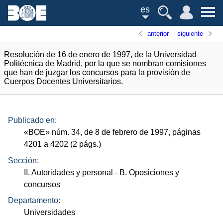
es
anterior
siguiente
Resolución de 16 de enero de 1997, de la Universidad
Politécnica de Madrid, por la que se nombran comisiones
que han de juzgar los concursos para la provisión de
Cuerpos Docentes Universitarios.
Publicado en:
«
BOE
»
núm.
34, de 8 de febrero de 1997, páginas
4201 a 4202 (2
págs.
)
Sección:
II. Autoridades y personal
- B. Oposiciones y
concursos
Departamento:
Universidades