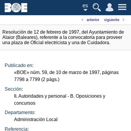
es
anterior
siguiente
Resolución de 12 de febrero de 1997, del Ayuntamiento de
Alaior (Baleares), referente a la convocatoria para proveer
una plaza de Oficial electricista y una de Cuidadora.
Publicado en:
«
BOE
»
núm.
59, de 10 de marzo de 1997, páginas
7798 a 7799 (2
págs.
)
Sección:
II. Autoridades y personal
- B. Oposiciones y
concursos
Departamento:
Administración Local
Referencia: