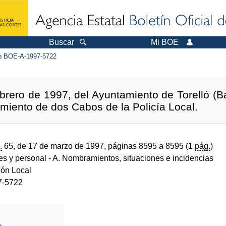
Buscar
Mi BOE
 BOE-A-1997-5722
brero de 1997, del Ayuntamiento de Torelló (Ba
miento de dos Cabos de la Policía Local.
.
65, de 17 de marzo de 1997, páginas 8595 a 8595 (1
pág.
)
des y personal
- A. Nombramientos, situaciones e incidencias
ión Local
7-5722