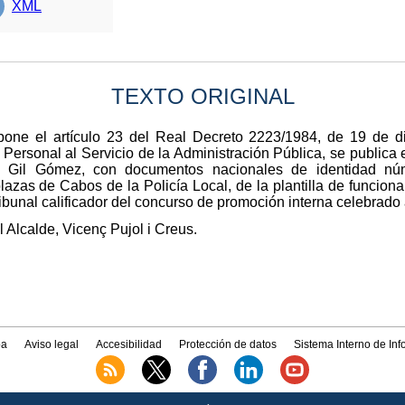
XML
TEXTO ORIGINAL
pone el artículo 23 del Real Decreto 2223/1984, de 19 de d
Personal al Servicio de la Administración Pública, se publica
 Gil Gómez, con documentos nacionales de identidad núm
azas de Cabos de la Policía Local, de la plantilla de funciona
bunal calificador del concurso de promoción interna celebrado a
l Alcalde, Vicenç Pujol i Creus.
a
Aviso legal
Accesibilidad
Protección de datos
Sistema Interno de In