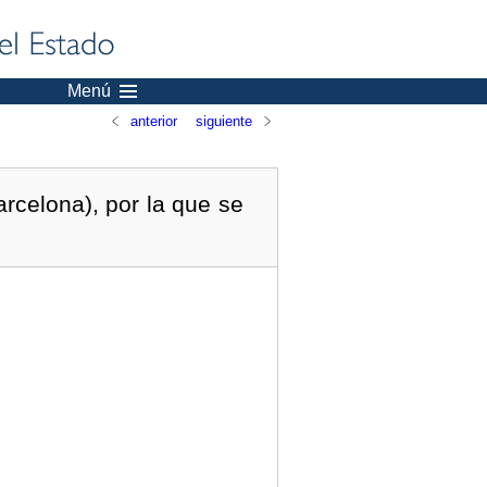
Menú
anterior
siguiente
rcelona), por la que se