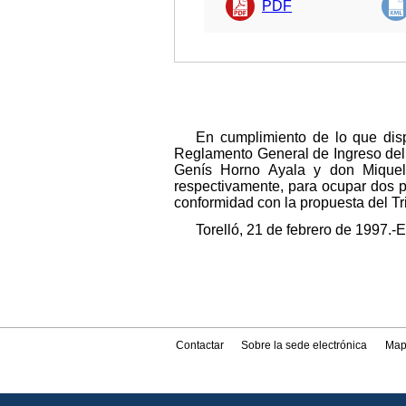
PDF
En cumplimiento de lo que dis
Reglamento General de Ingreso del 
Genís Horno Ayala y don Miquel
respectivamente, para ocupar dos pl
conformidad con la propuesta del Tri
Torelló, 21 de febrero de 1997.-E
Contactar
Sobre la sede electrónica
Map