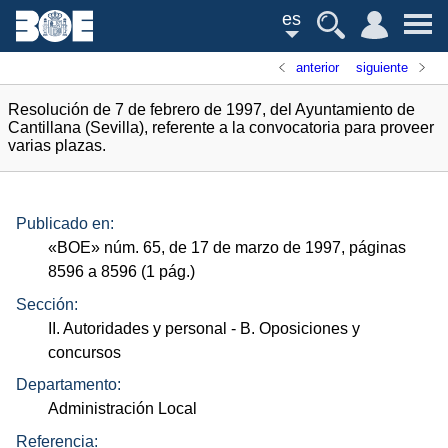
es
anterior
siguiente
Resolución de 7 de febrero de 1997, del Ayuntamiento de
Cantillana (Sevilla), referente a la convocatoria para proveer
varias plazas.
Publicado en:
«
BOE
»
núm.
65, de 17 de marzo de 1997, páginas
8596 a 8596 (1
pág.
)
Sección:
II. Autoridades y personal
- B. Oposiciones y
concursos
Departamento:
Administración Local
Referencia: