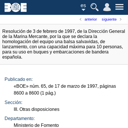
es
anterior
siguiente
Resolución de 3 de febrero de 1997, de la Dirección General
de la Marina Mercante, por la que se declara la
homologación del equipo una balsa salvavidas, de
lanzamiento, con una capacidad máxima para 10 personas,
para su uso en buques y embarcaciones de bandera
española.
Publicado en:
«
BOE
»
núm.
65, de 17 de marzo de 1997, páginas
8600 a 8600 (1
pág.
)
Sección:
III. Otras disposiciones
Departamento:
Ministerio de Fomento