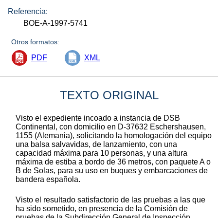
Referencia:
BOE-A-1997-5741
Otros formatos:
PDF
XML
TEXTO ORIGINAL
Visto el expediente incoado a instancia de DSB
Continental, con domicilio en D-37632 Eschershausen,
1155 (Alemania), solicitando la homologación del equipo
una balsa salvavidas, de lanzamiento, con una
capacidad máxima para 10 personas, y una altura
máxima de estiba a bordo de 36 metros, con paquete A o
B de Solas, para su uso en buques y embarcaciones de
bandera española.
Visto el resultado satisfactorio de las pruebas a las que
ha sido sometido, en presencia de la Comisión de
pruebas de la Subdirección General de Inspección