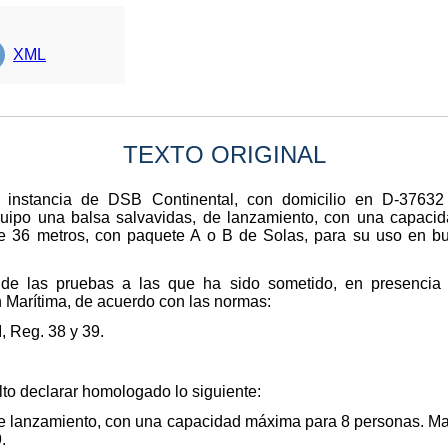
XML
TEXTO ORIGINAL
a instancia de DSB Continental, con domicilio en D-37632
quipo una balsa salvavidas, de lanzamiento, con una capac
de 36 metros, con paquete A o B de Solas, para su uso en 
rio de las pruebas a las que ha sido sometido, en presenci
 Marítima, de acuerdo con las normas:
, Reg. 38 y 39.
to declarar homologado lo siguiente:
de lanzamiento, con una capacidad máxima para 8 personas. M
.