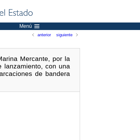
Menú
anterior
siguiente
Marina Mercante, por la
e lanzamiento, con una
arcaciones de bandera