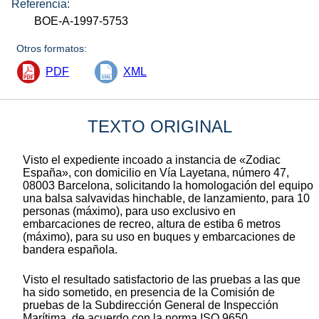
Referencia:
BOE-A-1997-5753
Otros formatos:
PDF
XML
TEXTO ORIGINAL
Visto el expediente incoado a instancia de «Zodiac
España», con domicilio en Vía Layetana, número 47,
08003 Barcelona, solicitando la homologación del equipo
una balsa salvavidas hinchable, de lanzamiento, para 10
personas (máximo), para uso exclusivo en
embarcaciones de recreo, altura de estiba 6 metros
(máximo), para su uso en buques y embarcaciones de
bandera española.
Visto el resultado satisfactorio de las pruebas a las que
ha sido sometido, en presencia de la Comisión de
pruebas de la Subdirección General de Inspección
Marítima, de acuerdo con la norma ISO 9650.