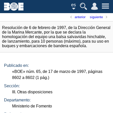
es
anterior
siguiente
Resolución de 6 de febrero de 1997, de la Dirección General
de la Marina Mercante, por la que se declara la
homologación del equipo una balsa salvavidas hinchable,
de lanzamiento, para 10 personas (máximo), para su uso en
buques y embarcaciones de bandera española.
Publicado en:
«
BOE
»
núm.
65, de 17 de marzo de 1997, páginas
8602 a 8602 (1
pág.
)
Sección:
III. Otras disposiciones
Departamento:
Ministerio de Fomento