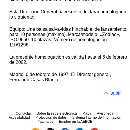
Esta Dirección General ha resuelto declarar homologado
lo siguiente:
Equipo: Una balsa salvavidas hinchable, de lanzamiento,
para 10 personas (máximo). Marca/modelo: «Zodiac»,
ISO 9650. 10 plazas. Número de homologación:
110/1296.
La presente homologación es válida hasta el 6 de febrero
de 2002.
Madrid, 6 de febrero de 1997.-El Director general,
Fernando Casas Blanco.
subir
Contactar
Sobre la sede electrónica
Mapa
Aviso legal
Accesibilidad
Protección de datos
Sistema Interno de Información
Tutoriales
Empleo en la AEBOE