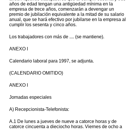
años de edad tengan una antigüedad mínima en la
empresa de trece años, comenzarán a devengar un
premio de jubilación equivalente a la mitad de su salario
anual, que se hará efectivo por jubilarse en la empresa al
cumplir los sesenta y cinco años.
Los trabajadores con más de .... (se mantiene).
ANEXO I
Calendario laboral para 1997, se adjunta.
(CALENDARIO OMITIDO)
ANEXO I
Jornadas especiales
A) Recepcionista-Telefonista:
A.1 De lunes a jueves de nueve a catorce horas y de
catorce cincuenta a dieciocho horas. Viernes de ocho a