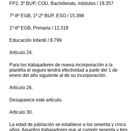
FP2, 3º BUP, COU, Bachillerato, módulos / 19.357
7º-8º EGB, 1º-2º BUP, ESO / 15.398
1º-6º EGB, Primaria / 12.318
Educación Infantil / 8.799
Artículo 24.
Para los trabajadores de nueva incorporación a la
plantilla el seguro tendrá efectividad a partir del 1 de
enero del año siguiente al de su incorporación.
Artículo 26.
Desaparece este artículo.
Artículo 30.
La edad de jubilación se establece a los sesenta y cinco
años. Aquellos trabajadores que al cumplir sesenta y tres