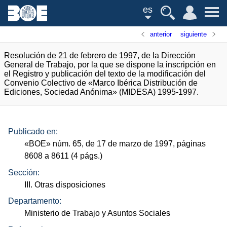
es
anterior
siguiente
Resolución de 21 de febrero de 1997, de la Dirección
General de Trabajo, por la que se dispone la inscripción en
el Registro y publicación del texto de la modificación del
Convenio Colectivo de «Marco Ibérica Distribución de
Ediciones, Sociedad Anónima» (MIDESA) 1995-1997.
Publicado en:
«
BOE
»
núm.
65, de 17 de marzo de 1997, páginas
8608 a 8611 (4
págs.
)
Sección:
III. Otras disposiciones
Departamento:
Ministerio de Trabajo y Asuntos Sociales