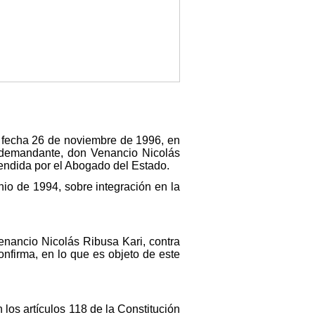
n fecha 26 de noviembre de 1996, en
o demandante, don Venancio Nicolás
endida por el Abogado del Estado.
nio de 1994, sobre integración en la
enancio Nicolás Ribusa Kari, contra
onfirma, en lo que es objeto de este
 los artículos 118 de la Constitución