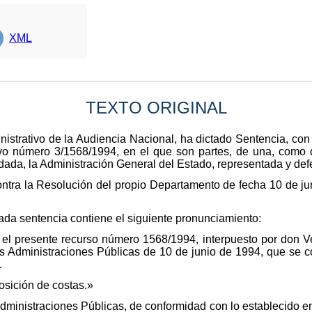
XML
TEXTO ORIGINAL
istrativo de la Audiencia Nacional, ha dictado Sentencia, co
tivo número 3/1568/1994, en el que son partes, de una, com
dada, la Administración General del Estado, representada y def
ontra la Resolución del propio Departamento de fecha 10 de ju
sada sentencia contiene el siguiente pronunciamiento:
 el presente recurso número 1568/1994, interpuesto por don V
as Administraciones Públicas de 10 de junio de 1994, que se c
.
sición de costas.»
 Administraciones Públicas, de conformidad con lo establecido en