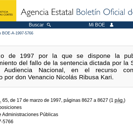
Buscar
Mi BOE
 BOE-A-1997-5766
 de 1997 por la que se dispone la publ
iento del fallo de la sentencia dictada por la 
 Audiencia Nacional, en el recurso conte
 por don Venancio Nicolás Ribusa Kari.
.
65, de 17 de marzo de 1997, páginas 8627 a 8627 (1
pág.
)
sposiciones
de Administraciones Públicas
7-5766