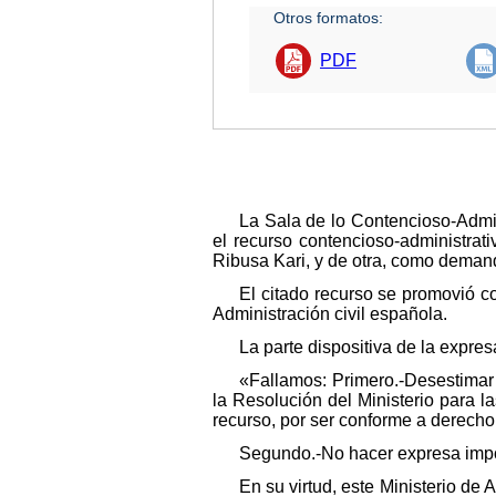
Otros formatos:
PDF
La Sala de lo Contencioso-Admin
el recurso contencioso-administra
Ribusa Kari, y de otra, como deman
El citado recurso se promovió c
Administración civil española.
La parte dispositiva de la expre
«Fallamos: Primero.-Desestimar
la Resolución del Ministerio para l
recurso, por ser conforme a derecho
Segundo.-No hacer expresa impo
En su virtud, este Ministerio de