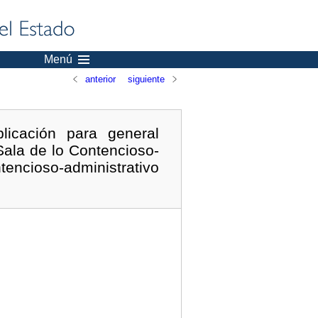
Menú
anterior
siguiente
icación para general
Sala de lo Contencioso-
ncioso-administrativo