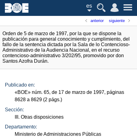
es
anterior
siguiente
Orden de 5 de marzo de 1997, por la que se dispone la
publicación para general conocimiento y cumplimiento, del
fallo de la sentencia dictada por la Sala de lo Contencioso-
Administrativo de la Audiencia Nacional, en el recurso
contencioso-administrativo 3/202/95, promovido por don
Santos Azofra Durán.
Publicado en:
«
BOE
»
núm.
65, de 17 de marzo de 1997, páginas
8628 a 8629 (2
págs.
)
Sección:
III. Otras disposiciones
Departamento:
Ministerio de Administraciones Públicas