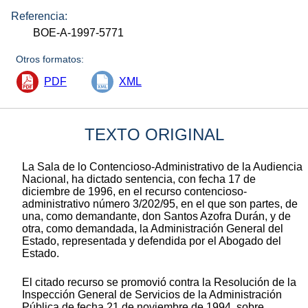
Referencia:
BOE-A-1997-5771
Otros formatos:
PDF
XML
TEXTO ORIGINAL
La Sala de lo Contencioso-Administrativo de la Audiencia
Nacional, ha dictado sentencia, con fecha 17 de
diciembre de 1996, en el recurso contencioso-
administrativo número 3/202/95, en el que son partes, de
una, como demandante, don Santos Azofra Durán, y de
otra, como demandada, la Administración General del
Estado, representada y defendida por el Abogado del
Estado.
El citado recurso se promovió contra la Resolución de la
Inspección General de Servicios de la Administración
Pública de fecha 21 de noviembre de 1994, sobre