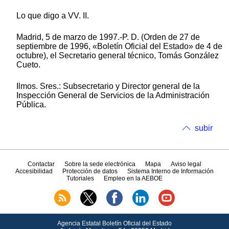
Lo que digo a VV. II.
Madrid, 5 de marzo de 1997.-P. D. (Orden de 27 de
septiembre de 1996, «Boletín Oficial del Estado» de 4 de
octubre), el Secretario general técnico, Tomás González
Cueto.
Ilmos. Sres.: Subsecretario y Director general de la
Inspección General de Servicios de la Administración
Pública.
subir
Contactar
Sobre la sede electrónica
Mapa
Aviso legal
Accesibilidad
Protección de datos
Sistema Interno de Información
Tutoriales
Empleo en la AEBOE
Agencia Estatal Boletín Oficial del Estado