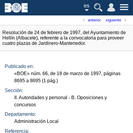
es
anterior
siguiente
Resolución de 24 de febrero de 1997, del Ayuntamiento de
Hellín (Albacete), referente a la convocatoria para proveer
cuatro plazas de Jardinero-Mantenedor.
Publicado en:
«
BOE
»
núm.
66, de 18 de marzo de 1997, páginas
8695 a 8695 (1
pág.
)
Sección:
II. Autoridades y personal
- B. Oposiciones y
concursos
Departamento:
Administración Local
Referencia: