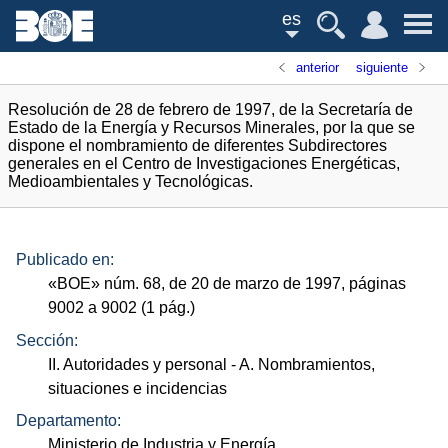
es
anterior
siguiente
Resolución de 28 de febrero de 1997, de la Secretaría de
Estado de la Energía y Recursos Minerales, por la que se
dispone el nombramiento de diferentes Subdirectores
generales en el Centro de Investigaciones Energéticas,
Medioambientales y Tecnológicas.
Publicado en:
«
BOE
»
núm.
68, de 20 de marzo de 1997, páginas
9002 a 9002 (1
pág.
)
Sección:
II. Autoridades y personal
- A. Nombramientos,
situaciones e incidencias
Departamento:
Ministerio de Industria y Energía