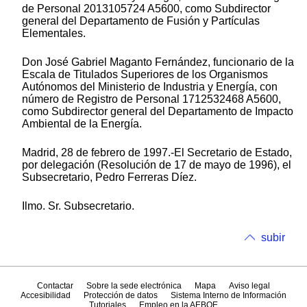
de Personal 2013105724 A5600, como Subdirector
general del Departamento de Fusión y Partículas
Elementales.
Don José Gabriel Maganto Fernández, funcionario de la
Escala de Titulados Superiores de los Organismos
Autónomos del Ministerio de Industria y Energía, con
número de Registro de Personal 1712532468 A5600,
como Subdirector general del Departamento de Impacto
Ambiental de la Energía.
Madrid, 28 de febrero de 1997.-El Secretario de Estado,
por delegación (Resolución de 17 de mayo de 1996), el
Subsecretario, Pedro Ferreras Díez.
Ilmo. Sr. Subsecretario.
subir
Contactar
Sobre la sede electrónica
Mapa
Aviso legal
Accesibilidad
Protección de datos
Sistema Interno de Información
Tutoriales
Empleo en la AEBOE