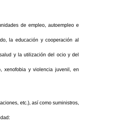
rtunidades de empleo, autoempleo e
ado, la educación y cooperación al
lud y la utilización del ocio y del
, xenofobia y violencia juvenil, en
aciones, etc.), así como suministros,
idad: