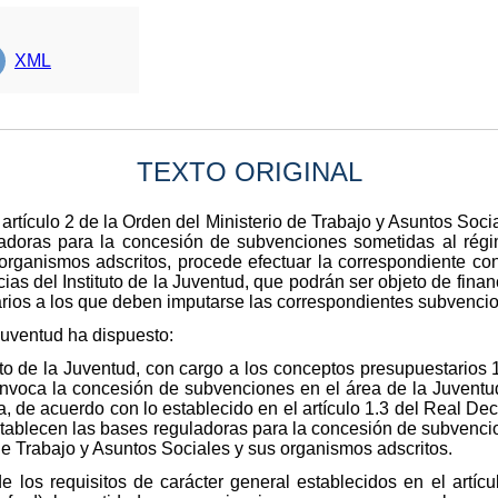
XML
TEXTO ORIGINAL
 artículo 2 de la Orden del Ministerio de Trabajo y Asuntos Soci
adoras para la concesión de subvenciones sometidas al rég
 organismos adscritos, procede efectuar la correspondiente con
s del Instituto de la Juventud, que podrán ser objeto de financ
rios a los que deben imputarse las correspondientes subvenci
 Juventud ha dispuesto:
tuto de la Juventud, con cargo a los conceptos presupuestario
nvoca la concesión de subvenciones en el área de la Juventud
, de acuerdo con lo establecido en el artículo 1.3 del Real De
stablecen las bases reguladoras para la concesión de subvenci
de Trabajo y Asuntos Sociales y sus organismos adscritos.
 los requisitos de carácter general establecidos en el artíc