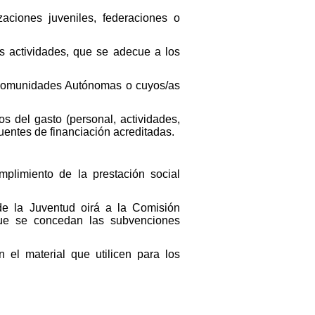
aciones juveniles, federaciones o
s actividades, que se adecue a los
s Comunidades Autónomas o cuyos/as
s del gasto (personal, actividades,
fuentes de financiación acreditadas.
plimiento de la prestación social
 de la Juventud oirá a la Comisión
que se concedan las subvenciones
 el material que utilicen para los