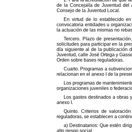
de la Concejalía de Juventud del
Consejo de la Juventud Local.
En virtud de lo establecido en
convocatoria entidades u organizaci
la actuación de las mismas no rebase
Tercero. Plazo de presentación
solicitudes para participar en la pr
día siguiente al de la publicación d
Juventud, calle José Ortega y Gasse
Orden sobre bases reguladoras.
Cuarto. Programas a subvenciona
relacionan en el anexo I de la pres
Los programas de mantenimiento 
organizaciones juveniles o federaci
Los gastos destinados a obras 
anexo I.
Quinto. Criterios de valoraci
reguladoras, se establecen a continua
a) Destinatarios: Que estén dir
alto riesgo social.