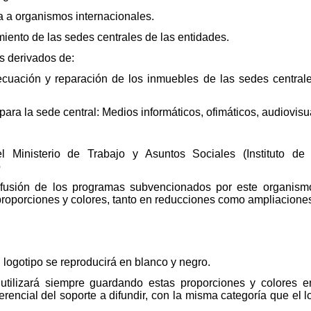
a a organismos internacionales.
iento de las sedes centrales de las entidades.
os derivados de:
ecuación y reparación de los inmuebles de las sedes centra
ara la sede central: Medios informáticos, ofimáticos, audiovisua
del Ministerio de Trabajo y Asuntos Sociales (Instituto d
o
difusión de los programas subvencionados por este organism
proporciones y colores, tanto en reducciones como ampliacione
logotipo se reproducirá en blanco y negro.
 utilizará siempre guardando estas proporciones y colores 
rencial del soporte a difundir, con la misma categoría que el l