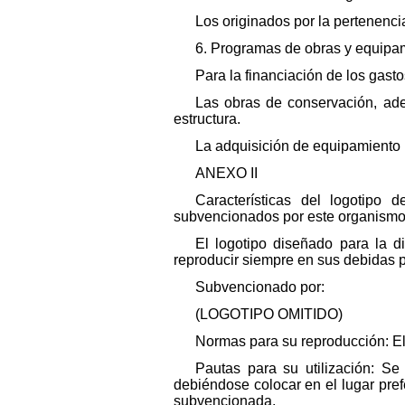
Los originados por la pertenenci
6. Programas de obras y equipam
Para la financiación de los gast
Las obras de conservación, ad
estructura.
La adquisición de equipamiento p
ANEXO II
Características del logotipo 
subvencionados por este organism
El logotipo diseñado para la 
reproducir siempre en sus debidas 
Subvencionado por:
(LOGOTIPO OMITIDO)
Normas para su reproducción: El 
Pautas para su utilización: Se
debiéndose colocar en el lugar prefe
subvencionada.