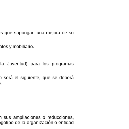
les que supongan una mejora de su
les y mobiliario.
e la Juventud) para los programas
o será el siguiente, que se deberá
s:
en sus ampliaciones o reducciones,
ogotipo de la organización o entidad