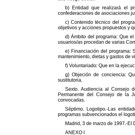
b) Entidad que realizará el p
confederaciones de asociaciones ju
c) Contenido técnico del progr
objetivos y acciones propuestos y q
d) Ámbito del programa: Que el
usuarios/as procedan de varias C
e) Financiación del programa: S
mantenimiento, dietas y gastos de vi
f) Voluntariado: Que en la ejecu
g) Objeción de conciencia: Qu
sustitutoria.
Sexto. Audiencia al Consejo d
Permanente del Consejo de la Ju
convocadas.
Séptimo. Logotipo.-Las entidad
programas subvencionados el logotip
Madrid, 3 de marzo de 1997.-El D
ANEXO I