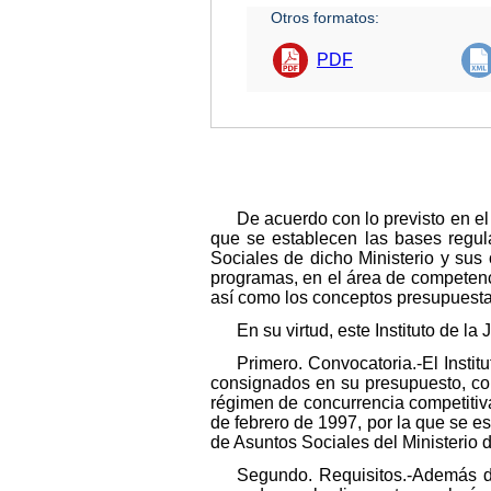
Otros formatos:
PDF
De acuerdo con lo previsto en el
que se establecen las bases regul
Sociales de dicho Ministerio y sus
programas, en el área de competencia
así como los conceptos presupuesta
En su virtud, este Instituto de la
Primero. Convocatoria.-El Insti
consignados en su presupuesto, co
régimen de concurrencia competitiva
de febrero de 1997, por la que se e
de Asuntos Sociales del Ministerio 
Segundo. Requisitos.-Además de