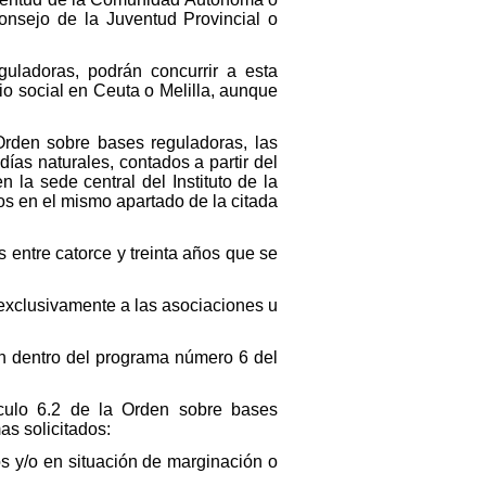
nsejo de la Juventud Provincial o
guladoras, podrán concurrir a esta
io social en Ceuta o Melilla, aunque
 Orden sobre bases reguladoras, las
días naturales, contados a partir del
 la sede central del Instituto de la
os en el mismo apartado de la citada
entre catorce y treinta años que se
exclusivamente a las asociaciones u
n dentro del programa número 6 del
ículo 6.2 de la Orden sobre bases
as solicitados:
os y/o en situación de marginación o