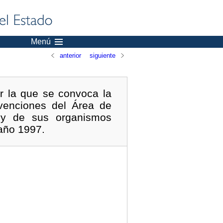
Menú
anterior
siguiente
r la que se convoca la
venciones del Área de
s y de sus organismos
 año 1997.