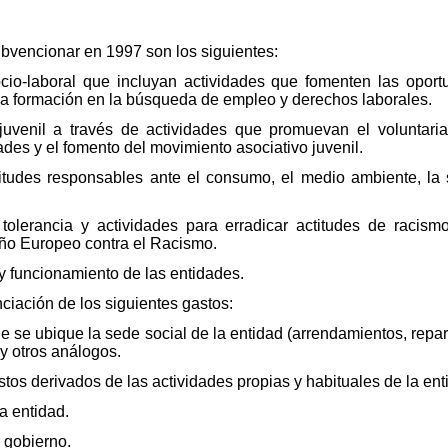
bvencionar en 1997 son los siguientes:
ocio-laboral que incluyan actividades que fomenten las opo
 la formación en la búsqueda de empleo y derechos laborales.
juvenil a través de actividades que promuevan el voluntari
ades y el fomento del movimiento asociativo juvenil.
tudes responsables ante el consumo, el medio ambiente, la sa
tolerancia y actividades para erradicar actitudes de racismo
Año Europeo contra el Racismo.
 funcionamiento de las entidades.
nciación de los siguientes gastos:
e se ubique la sede social de la entidad (arrendamientos, repar
 y otros análogos.
stos derivados de las actividades propias y habituales de la ent
a entidad.
 gobierno.