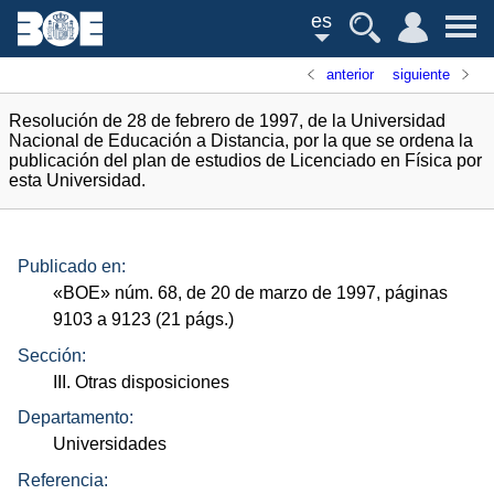
es
anterior
siguiente
Resolución de 28 de febrero de 1997, de la Universidad
Nacional de Educación a Distancia, por la que se ordena la
publicación del plan de estudios de Licenciado en Física por
esta Universidad.
Publicado en:
«
BOE
»
núm.
68, de 20 de marzo de 1997, páginas
9103 a 9123 (21
págs.
)
Sección:
III. Otras disposiciones
Departamento:
Universidades
Referencia: