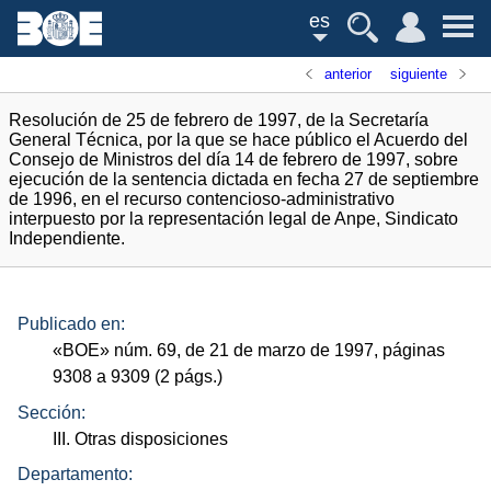
es
anterior
siguiente
Resolución de 25 de febrero de 1997, de la Secretaría
General Técnica, por la que se hace público el Acuerdo del
Consejo de Ministros del día 14 de febrero de 1997, sobre
ejecución de la sentencia dictada en fecha 27 de septiembre
de 1996, en el recurso contencioso-administrativo
interpuesto por la representación legal de Anpe, Sindicato
Independiente.
Publicado en:
«
BOE
»
núm.
69, de 21 de marzo de 1997, páginas
9308 a 9309 (2
págs.
)
Sección:
III. Otras disposiciones
Departamento: