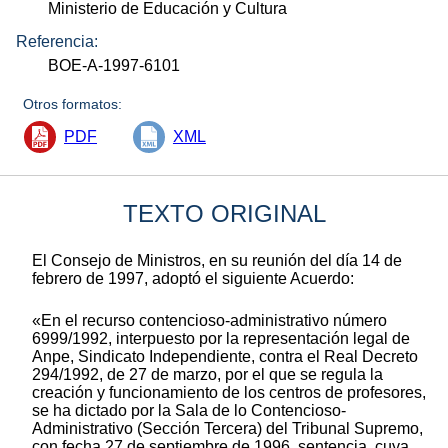
Ministerio de Educación y Cultura
Referencia:
BOE-A-1997-6101
Otros formatos:
PDF
XML
TEXTO ORIGINAL
El Consejo de Ministros, en su reunión del día 14 de
febrero de 1997, adoptó el siguiente Acuerdo:
«En el recurso contencioso-administrativo número
6999/1992, interpuesto por la representación legal de
Anpe, Sindicato Independiente, contra el Real Decreto
294/1992, de 27 de marzo, por el que se regula la
creación y funcionamiento de los centros de profesores,
se ha dictado por la Sala de lo Contencioso-
Administrativo (Sección Tercera) del Tribunal Supremo,
con fecha 27 de septiembre de 1996, sentencia, cuya