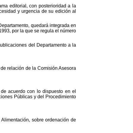
a editorial, con posterioridad a la
cesidad y urgencia de su edición al
l Departamento, quedará integrada en
 1993, por la que se regula el número
Publicaciones del Departamento a la
o de relación de la Comisión Asesora
 de acuerdo con lo dispuesto en el
aciones Públicas y del Procedimiento
 Alimentación, sobre ordenación de