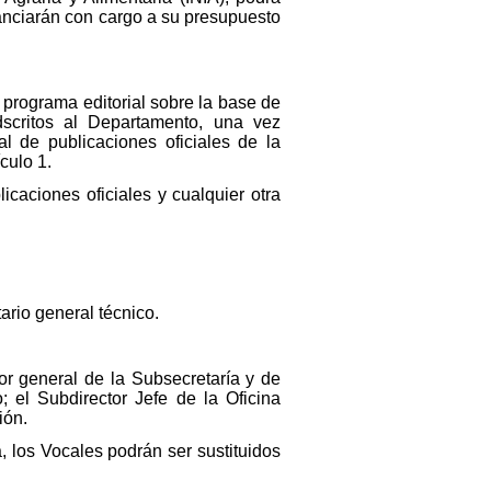
nanciarán con cargo a su presupuesto
 programa editorial sobre la base de
dscritos al Departamento, una vez
l de publicaciones oficiales de la
culo 1.
icaciones oficiales y cualquier otra
ario general técnico.
tor general de la Subsecretaría y de
el Subdirector Jefe de la Oficina
ión.
 los Vocales podrán ser sustituidos