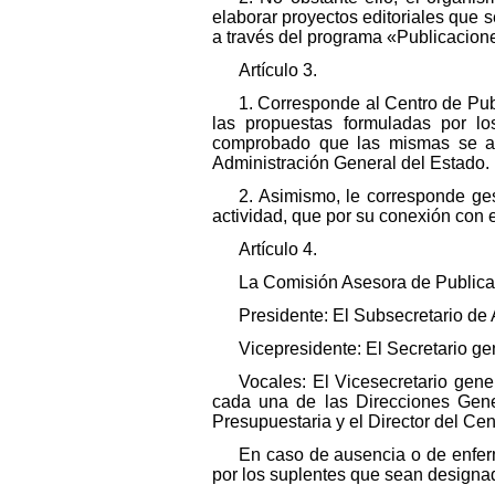
elaborar proyectos editoriales que 
a través del programa «Publicacion
Artículo 3.
1. Corresponde al Centro de Pub
las propuestas formuladas por lo
comprobado que las mismas se ajus
Administración General del Estado. 
2. Asimismo, le corresponde gest
actividad, que por su conexión con 
Artículo 4.
La Comisión Asesora de Publicac
Presidente: El Subsecretario de 
Vicepresidente: El Secretario ge
Vocales: El Vicesecretario gene
cada una de las Direcciones Gene
Presupuestaria y el Director del Ce
En caso de ausencia o de enferm
por los suplentes que sean designad