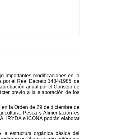
jo importantes modificaciones en la
a por el Real Decreto 1434/1985, de
a aprobación anual por el Consejo de
cter previo a la elaboración de los
da en la Orden de 29 de diciembre de
gricultura, Pesca y Alimentación es
NIA, IRYDA e ICONA podrán elaborar
 la estructura orgánica básica del
fundieron en el organismo autónomo