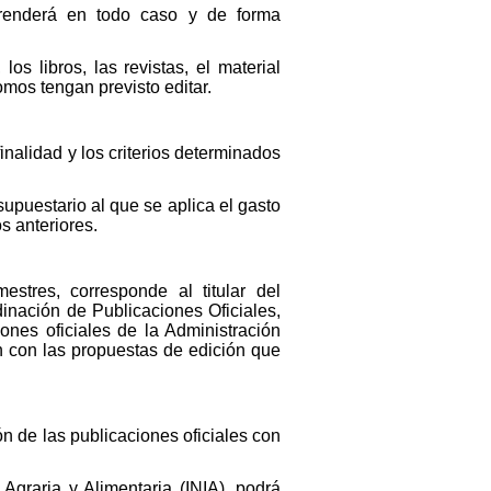
mprenderá en todo caso y de forma
los libros, las revistas, el material
mos tengan previsto editar.
finalidad y los criterios determinados
supuestario al que se aplica el gasto
os anteriores.
stres, corresponde al titular del
inación de Publicaciones Oficiales,
ones oficiales de la Administración
n con las propuestas de edición que
ón de las publicaciones oficiales con
Agraria y Alimentaria (INIA), podrá