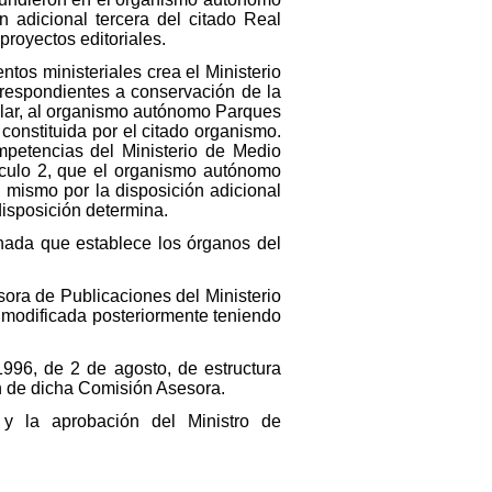
n adicional tercera del citado Real
proyectos editoriales.
tos ministeriales crea el Ministerio
rrespondientes a conservación de la
cular, al organismo autónomo Parques
 constituida por el citado organismo.
mpetencias del Ministerio de Medio
ículo 2, que el organismo autónomo
l mismo por la disposición adicional
disposición determina.
nada que establece los órganos del
sora de Publicaciones del Ministerio
 modificada posteriormente teniendo
996, de 2 de agosto, de estructura
ón de dicha Comisión Asesora.
 y la aprobación del Ministro de