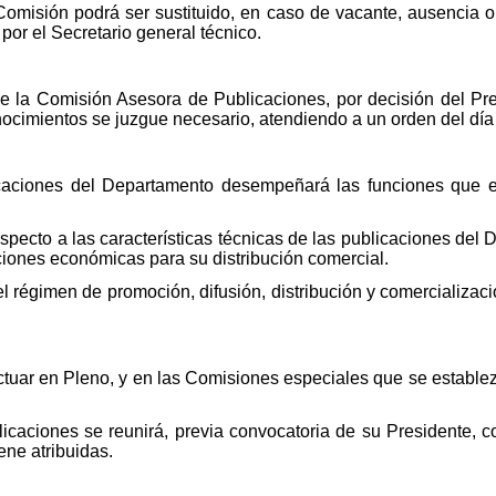
 Comisión podrá ser sustituido, en caso de vacante, ausencia 
or el Secretario general técnico.
de la Comisión Asesora de Publicaciones, por decisión del Pr
nocimientos se juzgue necesario, atendiendo a un orden del dí
aciones del Departamento desempeñará las funciones que e
 respecto a las características técnicas de las publicaciones de
iones económicas para su distribución comercial.
 el régimen de promoción, difusión, distribución y comercializaci
tuar en Pleno, y en las Comisiones especiales que se establez
caciones se reunirá, previa convocatoria de su Presidente, co
ene atribuidas.