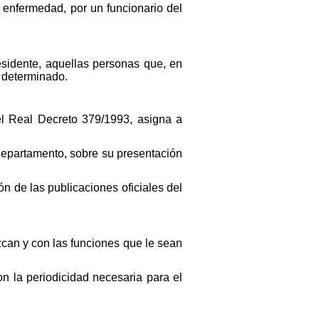
o enfermedad, por un funcionario del
esidente, aquellas personas que, en
a determinado.
l Real Decreto 379/1993, asigna a
l Departamento, sobre su presentación
ón de las publicaciones oficiales del
can y con las funciones que le sean
n la periodicidad necesaria para el