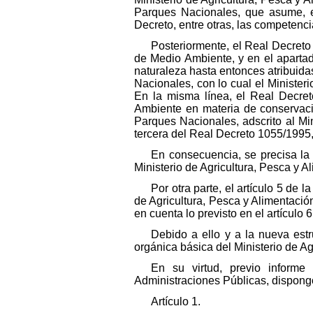
Parques Nacionales, que asume, en 
Decreto, entre otras, las competenci
Posteriormente, el Real Decreto
de Medio Ambiente, y en el apartad
naturaleza hasta entonces atribuidas
Nacionales, con lo cual el Ministeri
En la misma línea, el Real Decret
Ambiente en materia de conservaci
Parques Nacionales, adscrito al Min
tercera del Real Decreto 1055/1995,
En consecuencia, se precisa la
Ministerio de Agricultura, Pesca y A
Por otra parte, el artículo 5 de
de Agricultura, Pesca y Alimentaci
en cuenta lo previsto en el artículo
Debido a ello y a la nueva est
orgánica básica del Ministerio de A
En su virtud, previo informe
Administraciones Públicas, dispong
Artículo 1.