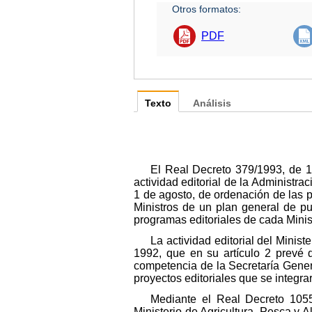
Otros formatos:
PDF
Texto
Análisis
El Real Decreto 379/1993, de 12
actividad editorial de la Administ
1 de agosto, de ordenación de las p
Ministros de un plan general de pu
programas editoriales de cada Minis
La actividad editorial del Minis
1992, que en su artículo 2 prevé q
competencia de la Secretaría Gene
proyectos editoriales que se integra
Mediante el Real Decreto 1055
Ministerio de Agricultura, Pesca 