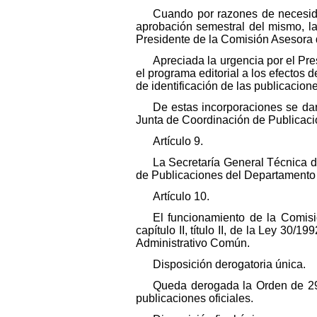
Cuando por razones de necesidad
aprobación semestral del mismo, la
Presidente de la Comisión Asesora 
Apreciada la urgencia por el Pr
el programa editorial a los efectos 
de identificación de las publicacione
De estas incorporaciones se da
Junta de Coordinación de Publicacio
Artículo 9.
La Secretaría General Técnica d
de Publicaciones del Departamento 
Artículo 10.
El funcionamiento de la Comis
capítulo II, título II, de la Ley 30
Administrativo Común.
Disposición derogatoria única.
Queda derogada la Orden de 29 
publicaciones oficiales.