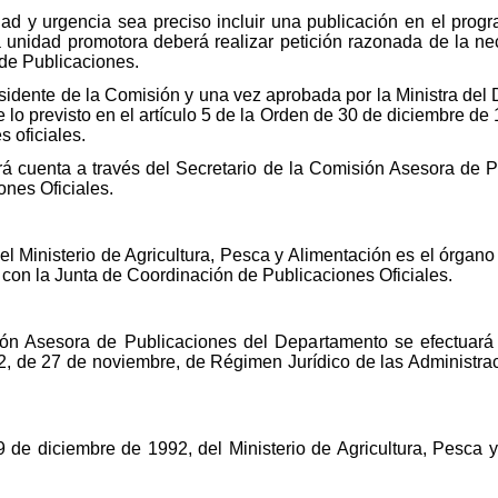
 y urgencia sea preciso incluir una publicación en el program
 unidad promotora deberá realizar petición razonada de la ne
de Publicaciones.
esidente de la Comisión y una vez aprobada por la Ministra de
de lo previsto en el artículo 5 de la Orden de 30 de diciembre de
s oficiales.
rá cuenta a través del Secretario de la Comisión Asesora de 
nes Oficiales.
el Ministerio de Agricultura, Pesca y Alimentación es el órgan
con la Junta de Coordinación de Publicaciones Oficiales.
ión Asesora de Publicaciones del Departamento se efectuará
/1992, de 27 de noviembre, de Régimen Jurídico de las Administr
de diciembre de 1992, del Ministerio de Agricultura, Pesca y