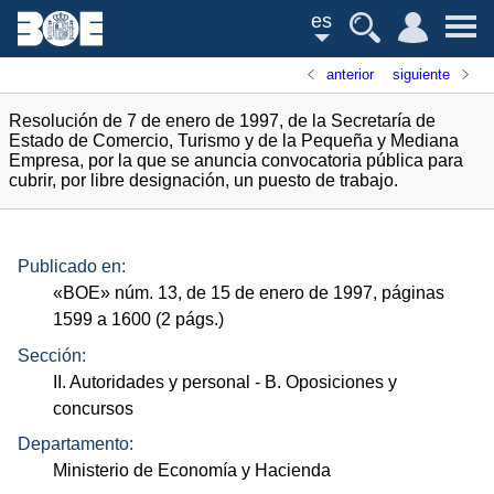
es
anterior
siguiente
Resolución de 7 de enero de 1997, de la Secretaría de
Estado de Comercio, Turismo y de la Pequeña y Mediana
Empresa, por la que se anuncia convocatoria pública para
cubrir, por libre designación, un puesto de trabajo.
Publicado en:
«
BOE
»
núm.
13, de 15 de enero de 1997, páginas
1599 a 1600 (2
págs.
)
Sección:
II. Autoridades y personal
- B. Oposiciones y
concursos
Departamento:
Ministerio de Economía y Hacienda